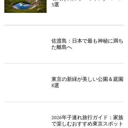
3選
佐渡島：日本で最も神秘に満ち
た離島へ
東京の新緑が美しい公園＆庭園
8選
2026年子連れ旅行ガイド：家族
で楽しむおすすめ東京スポット