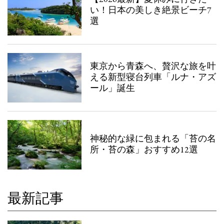
い！日本の美しき絶景ビーチ7
選
東京から青森へ、贅沢な旅を叶
える新型寝台列車「ルナ・アズ
ール」誕生
神秘的な緑に包まれる「苔の名
所・苔の森」おすすめ12選
最新記事