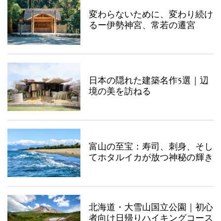
変わらないために、変わり続け
るー伊勢神宮、常若の遷宮
日本の隠れた建築名作5選｜辺
境の美を訪ねる
富山の至宝：寿司、刺身、そし
てホタルイカが放つ神秘の輝き
北海道・大雪山国立公園｜初心
者向け日帰りハイキングコース