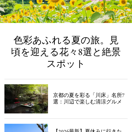
色彩あふれる夏の旅。見
頃を迎える花々8選と絶景
スポット
京都の夏を彩る「川床」名所7
選：川辺で楽しむ清涼グルメ
【2026最新】夏休みに行きた