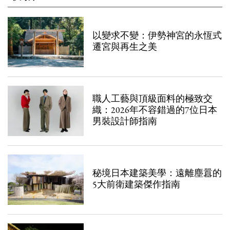
以變求不變：伊勢神宮的永恆式
遷宮與再生之美
職人工藝與頂級面料的極致交
織：2026年不容錯過的7位日本
男裝設計師指南
秘境日本建築美學：遠離塵囂的
5大前衛建築傑作指南