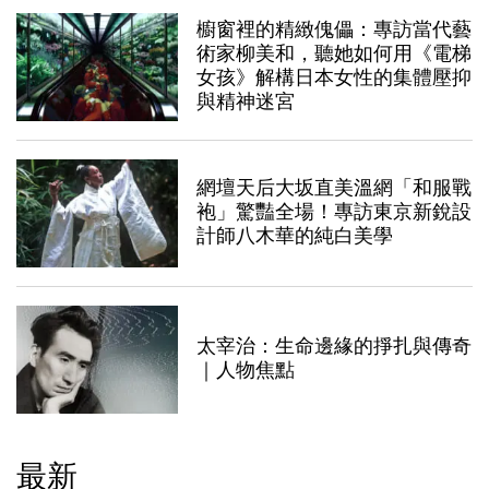
櫥窗裡的精緻傀儡：專訪當代藝
術家柳美和，聽她如何用《電梯
女孩》解構日本女性的集體壓抑
與精神迷宮
網壇天后大坂直美溫網「和服戰
袍」驚豔全場！專訪東京新銳設
計師八木華的純白美學
太宰治：生命邊緣的掙扎與傳奇
｜人物焦點
最新