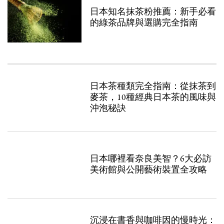
日本知名抹茶粉推薦：新手必看
的綠茶品牌與選購完全指南
日本茶種類完全指南：從抹茶到
麥茶，10種經典日本茶的風味與
沖泡秘訣
日本哪裡看奈良美智？6大必訪
美術館與公開藝術裝置全攻略
沉浸在書香與咖啡因的慢時光：