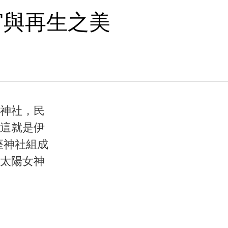
宮與再生之美
神社，民
這就是伊
座神社組成
太陽女神