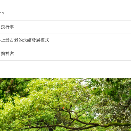
宮？
木曳行事
界上最古老的永續發展模式
伊勢神宮