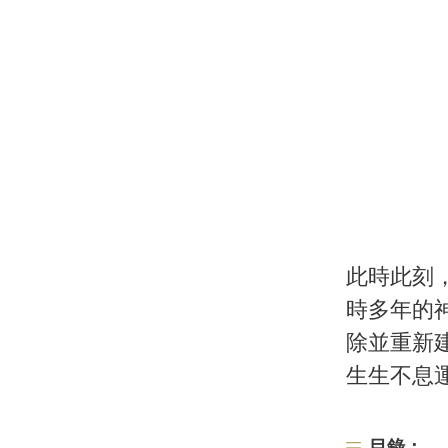
此時此刻
時多年的
除並重新
生生不息
目錄：