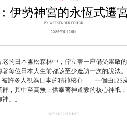
：伊勢神宮的永恆式遷
BY
WEEKENDER EDITOR
2026年6月26日
古老的日本雪松森林中，佇立著一座備受崇敬的
傳著每位日本人生前都該至少造訪一次的說法。
—被許多人視為日本的精神核心——一個由125
築群，其中至高無上供奉著神道教的核心神祇：
御神」。