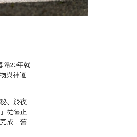
隔20年就
物與神道
秘、於夜
」從舊正
完成，舊