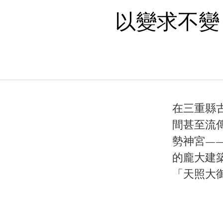
以變求不變
在三重縣
間甚至流
勢神宮—
的龐大建
「天照大