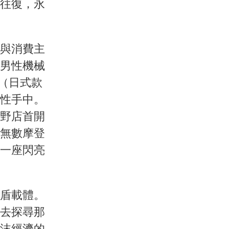
往復，永
華與消費主
男性機械
i（日式款
性手中。
上野店首開
無數摩登
一座閃亮
盾載體。
去探尋那