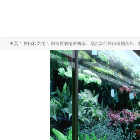
\
\
主頁
藝術和文化
櫥窗裡的精緻傀儡：專訪當代藝術家柳美和，