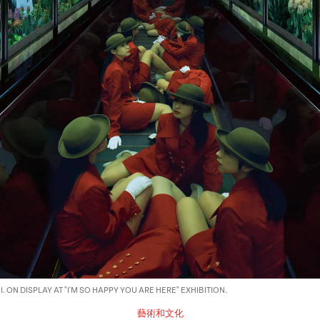
. ON DISPLAY AT "I'M SO HAPPY YOU ARE HERE" EXHIBITION.
藝術和文化