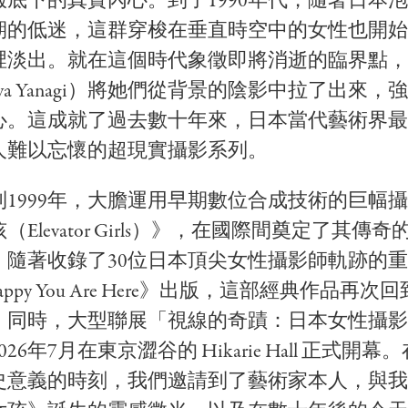
服底下的真實內心。到了1990年代，隨著日本
期的低迷，這群穿梭在垂直時空中的女性也開始
裡淡出。就在這個時代象徵即將消逝的臨界點，
wa Yanagi）將她們從背景的陰影中拉了出來，
心。這成就了過去數十年來，日本當代藝術界最
人難以忘懷的超現實攝影系列。
年到1999年，大膽運用早期數位合成技術的巨幅
Elevator Girls）》，在國際間奠定了其傳
，隨著收錄了30位日本頂尖女性攝影師軌跡的
o Happy You Are Here》出版，這部經典作品再
。同時，大型聯展「視線的奇蹟：日本女性攝影
26年7月在東京澀谷的 Hikarie Hall 正式開
史意義的時刻，我們邀請到了藝術家本人，與我