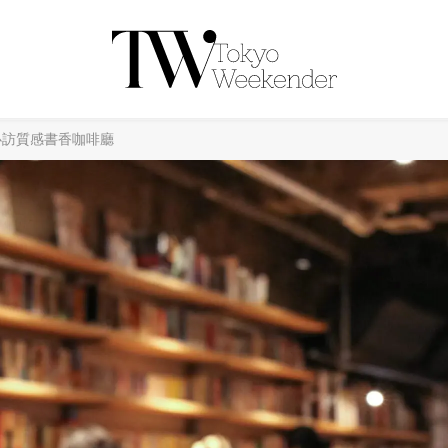
必訪質感書香咖啡廳