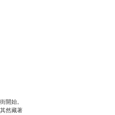
街開始。
其然藏著