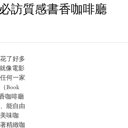
京必訪質感書香咖啡廳
花了好多
就像電影
任何一家
Book
書香咖啡廳
、能自由
美味咖
著精緻咖