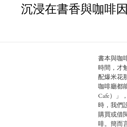
沉浸在書香與咖啡因
書本與咖
時間，才
配爆米花
咖啡廳都
Cafe
時，我們
購買或借
啡。簡而