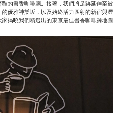
驚豔的書香咖啡廳。接著，我們將足跡延伸至被
」的優雅神樂坂，以及始終活力四射的新宿與澀
大家揭曉我們精選出的東京最佳書香咖啡廳地圖