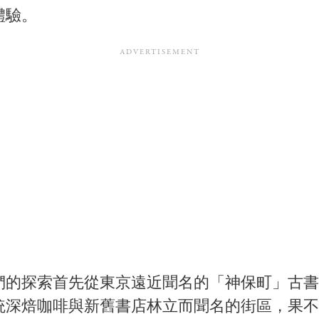
體驗。
們的探索首先從東京遠近聞名的「神保町」古書
統深焙咖啡與新舊書店林立而聞名的街區，果不