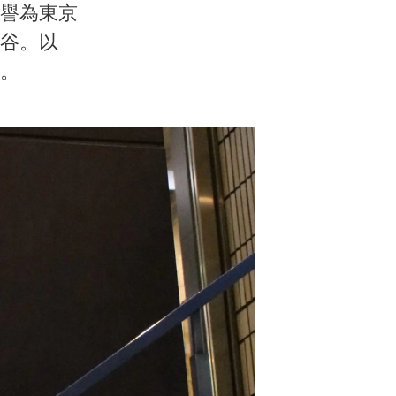
譽為東京
谷。以
。