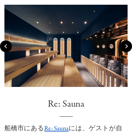
Re: Sauna
船橋市にある
Re: Sauna
には、ゲストが自