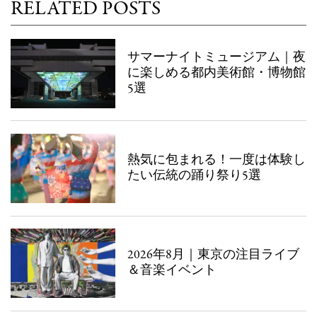
RELATED POSTS
サマーナイトミュージアム｜夜
に楽しめる都内美術館・博物館
5選
熱気に包まれる！一度は体験し
たい伝統の踊り祭り5選
2026年8月｜東京の注目ライブ
＆音楽イベント