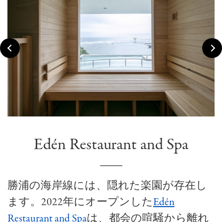
Edén Restaurant and Spa
勝浦の海岸線には、隠れた楽園が存在し
ます。2022年にオープンした
Edén
Restaurant and Spa
は、都会の喧騒から離れ