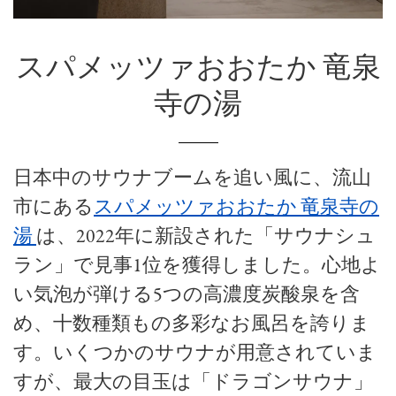
スパメッツァおおたか 竜泉
寺の湯
日本中のサウナブームを追い風に、流山
市にある
スパメッツァおおたか
竜泉寺の
湯
は、2022年に新設された「サウナシュ
ラン」で見事1位を獲得しました。心地よ
い気泡が弾ける5つの高濃度炭酸泉を含
め、十数種類もの多彩なお風呂を誇りま
す。いくつかのサウナが用意されていま
すが、最大の目玉は「ドラゴンサウナ」