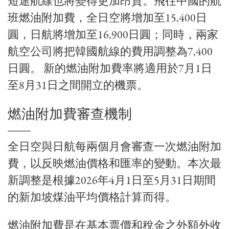
短途航線也將變得更加昂貴。飛往中國的航
班燃油附加費，全日空將增加至15,400日
圓，日航將增加至16,900日圓；同時，兩家
航空公司將把韓國航線的費用調整為7,400
日圓。 新的燃油附加費率將適用於7月1日
至8月31日之間開立的機票。
燃油附加費審查機制
全日空與日航每兩個月會審查一次燃油附加
費，以反映燃油價格和匯率的變動。本次最
新調整是根據2026年4月1日至5月31日期間
的新加坡煤油平均價格計算而得。
燃油附加費是在基本票價和稅金之外額外收