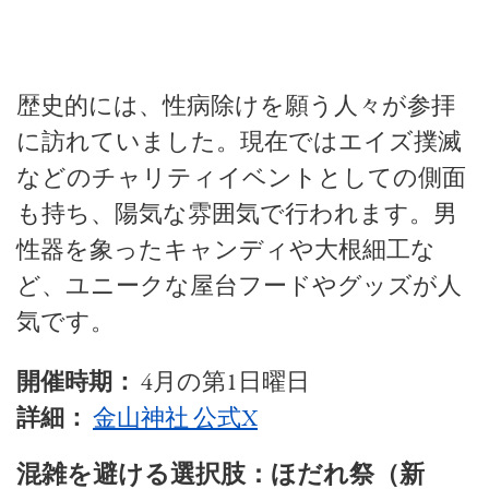
歴史的には、性病除けを願う人々が参拝
に訪れていました。現在ではエイズ撲滅
などのチャリティイベントとしての側面
も持ち、陽気な雰囲気で行われます。男
性器を象ったキャンディや大根細工な
ど、ユニークな屋台フードやグッズが人
気です。
開催時期：
4月の第1日曜日
詳細：
金山神社 公式X
混雑を避ける選択肢：ほだれ祭（新