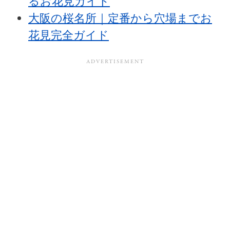
るお花見ガイド
大阪の桜名所｜定番から穴場までお
花見完全ガイド