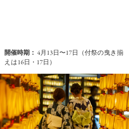
開催時期：
4月13日〜17日（付祭の曳き揃
えは16日・17日）