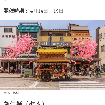
開催時期：
4月14日・15日
弥生祭（栃木）
弥生祭（栃木）