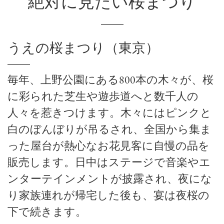
絶対に見たい桜まつり
うえの桜まつり（東京）
毎年、上野公園にある800本の木々が、桜
に彩られた芝生や遊歩道へと数千人の
人々を惹きつけます。木々にはピンクと
白のぼんぼりが吊るされ、全国から集ま
った屋台が熱心なお花見客に自慢の品を
販売します。日中はステージで音楽やエ
ンターテインメントが披露され、夜にな
り家族連れが帰宅した後も、宴は夜桜の
下で続きます。