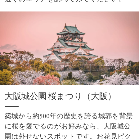
大阪城公園 桜まつり（大阪）
築城から約500年の歴史を誇る城郭を背景
に桜を愛でるのがお好みなら、大阪城公
園は外せないスポットです。お花見ピク