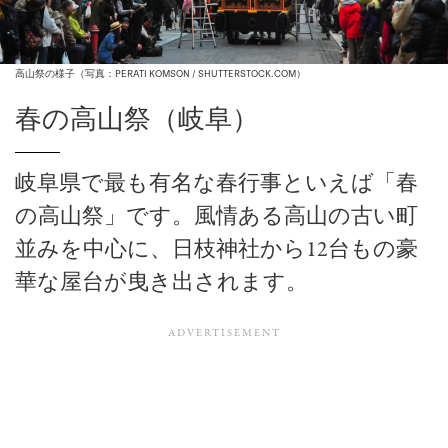
高山祭の様子（写真：PERATI KOMSON / SHUTTERSTOCK.COM）
春の高山祭（岐阜）
岐阜県で最も有名な春行事といえば「春
の高山祭」です。風情ある高山の古い町
並みを中心に、日枝神社から12台もの豪
華な屋台が曳き出されます。