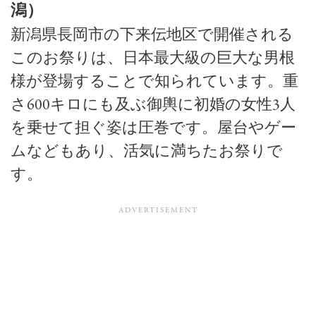
潟）
新潟県長岡市の下来伝地区で開催される
このお祭りは、日本最大級の巨大な男根
様が登場することで知られています。重
さ600キロにも及ぶ御輿に初婚の女性3人
を乗せて担ぐ姿は圧巻です。屋台やゲー
ムなどもあり、活気に満ちたお祭りで
す。