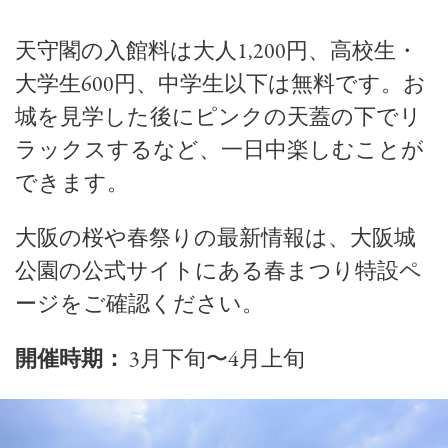
天守閣の入館料は大人1,200円、高校生・
大学生600円、中学生以下は無料です。お
城を見学した後にピンクの天蓋の下でリ
ラックスするなど、一日中楽しむことが
できます。
大阪の桜や春祭りの最新情報は、大阪城
公園の公式サイトにある春まつり特設ペ
ージをご確認ください。
開催時期：
3月下旬〜4月上旬