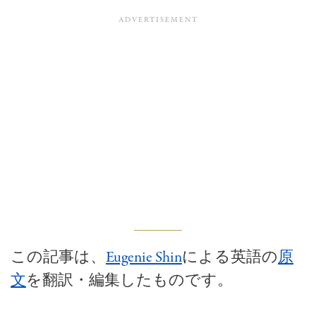
この記事は、
Eugenie Shin
による英語の
原
文
を翻訳・編集したものです。