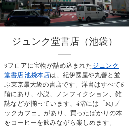
ジュンク堂書店（池袋）
9フロアに宝物が詰め込まれた
ジュンク
堂書店 池袋本店
は、紀伊國屋や丸善と並
ぶ東京最大級の書店です。洋書はすべて6
階にあり、小説、ノンフィクション、雑
誌などが揃っています。4階には「MJブ
ックカフェ」があり、買ったばかりの本
をコーヒーを飲みながら楽しめます。