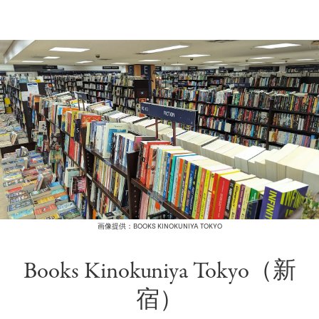
画像提供：BOOKS KINOKUNIYA TOKYO
Books Kinokuniya Tokyo（新
宿）