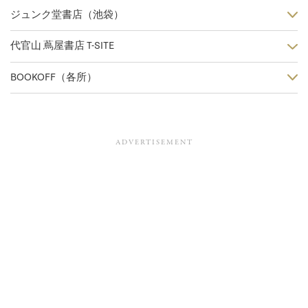
ジュンク堂書店（池袋）
代官山 蔦屋書店 T-SITE
BOOKOFF（各所）