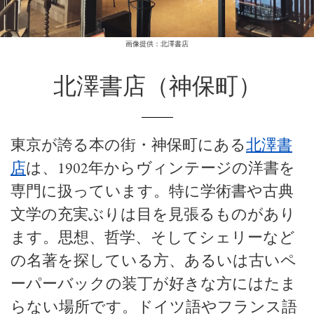
画像提供：北澤書店
北澤書店（神保町）
東京が誇る本の街・神保町にある
北澤書
店
は、1902年からヴィンテージの洋書を
専門に扱っています。特に学術書や古典
文学の充実ぶりは目を見張るものがあり
ます。思想、哲学、そしてシェリーなど
の名著を探している方、あるいは古いペ
ーパーバックの装丁が好きな方にはたま
らない場所です。ドイツ語やフランス語