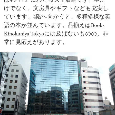
けでなく、文房具やギフトなども充実し
ています。4階へ向かうと、多種多様な英
語の本が並んでいます。品揃えはBooks
Kinokuniya Tokyoには及ばないものの、非
常に見応えがあります。