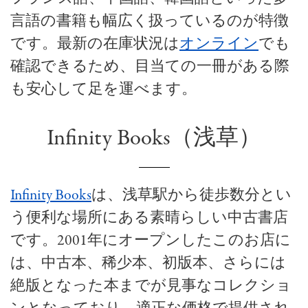
言語の書籍も幅広く扱っているのが特徴
です。最新の在庫状況は
オンライン
でも
確認できるため、目当ての一冊がある際
も安心して足を運べます。
Infinity Books（浅草）
Infinity Books
は、浅草駅から徒歩数分とい
う便利な場所にある素晴らしい中古書店
です。2001年にオープンしたこのお店に
は、中古本、稀少本、初版本、さらには
絶版となった本までが見事なコレクショ