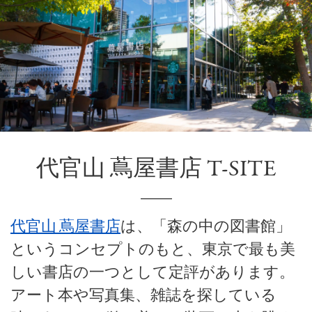
代官山 蔦屋書店 T-SITE
代官山 蔦屋書店
は、「森の中の図書館」
というコンセプトのもと、東京で最も美
しい書店の一つとして定評があります。
アート本や写真集、雑誌を探している