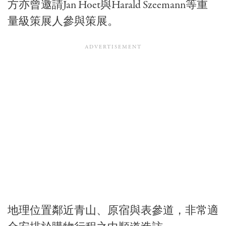
方亦曾邀請
Jan Hoet
與
Harald Szeemann
等重
量級策展人參與策展。
地理位置鄰近青山、原宿與表參道，非常適