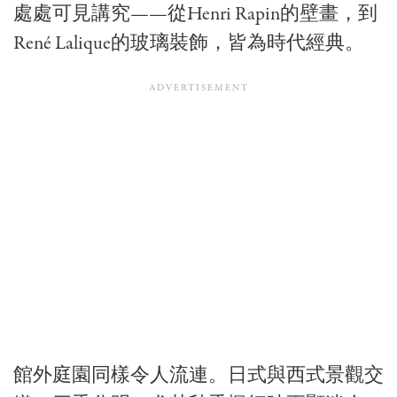
處處可見講究——從
Henri Rapin
的壁畫，到
René Lalique
的玻璃裝飾，皆為時代經典。
館外庭園同樣令人流連。日式與西式景觀交