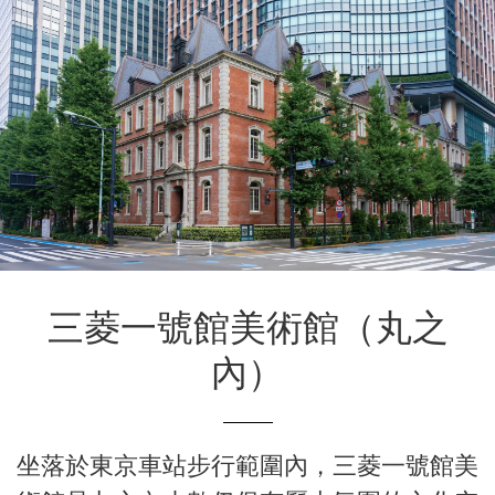
三菱一號館美術館
（丸之
內）
坐落於東京車站步行範圍內，三菱一號館美