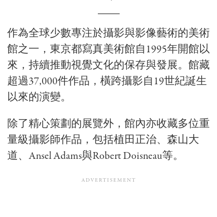
作為全球少數專注於攝影與影像藝術的美術
館之一，東京都寫真美術館自1995年開館以
來，持續推動視覺文化的保存與發展。館藏
超過37,000件作品，橫跨攝影自19世紀誕生
以來的演變。
除了精心策劃的展覽外，館內亦收藏多位重
量級攝影師作品，包括
植田正治
、
森山大
道
、
Ansel Adams
與
Robert Doisneau
等。