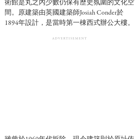
術館是丸之內少數仍保有歷史氛圍的文化空
間。原建築由英國建築師
Josiah Conder
於
1894年設計，是當時第一棟西式辦公大樓。