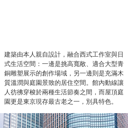
建築由本人親自設計，融合西式工作室與日
式生活空間：一邊是挑高寬敞、適合大型青
銅雕塑展示的創作場域，另一邊則是充滿木
質溫潤與庭園景致的居住空間。館內動線讓
人彷彿穿梭於兩種生活節奏之間，而屋頂庭
園更是東京現存最古老之一，別具特色。