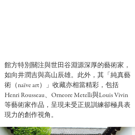
館方特別關注與世田谷淵源深厚的藝術家，
如
向井潤吉
與
高山辰雄
。此外，其「純真藝
術（naïve art）」收藏亦相當精彩，包括
Henri Rousseau
、
Orneore Metelli
與
Louis Vivin
等藝術家作品，呈現未受正規訓練卻極具表
現力的創作視角。