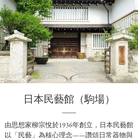
日本民藝館
（駒場）
由思想家
柳宗悅
於1936年創立，日本民藝館
以「民藝」為核心理念——讚頌日常器物與