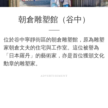
朝倉雕塑館
（谷中）
位於谷中寧靜街區的朝倉雕塑館，原為雕塑
家
朝倉文夫
的住宅與工作室。這位被譽為
「日本羅丹」的藝術家，亦是首位獲頒文化
勳章的雕塑家。