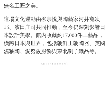
無名工匠之美。
這場文化運動由柳宗悅與陶藝家
河井寬次
郎
、
濱田庄司
共同推動，至今仍深刻影響日
本設計美學。館內收藏約17,000件工藝品，
橫跨日本與世界，包括朝鮮王朝陶器、英國
濕釉陶、愛努族服飾與東北刺子織品等。