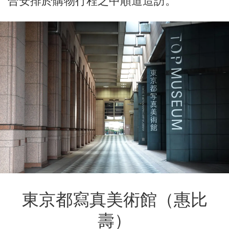
合安排於購物行程之中順道造訪。
東京都寫真美術館
（惠比
壽）