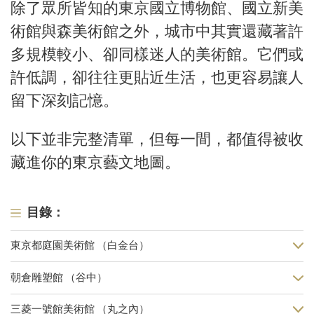
除了眾所皆知的
東京國立博物館
、
國立新美
術館
與
森美術館
之外，城市中其實還藏著許
多規模較小、卻同樣迷人的美術館。它們或
許低調，卻往往更貼近生活，也更容易讓人
留下深刻記憶。
以下並非完整清單，但每一間，都值得被收
藏進你的東京藝文地圖。
目錄：
東京都庭園美術館 （白金台）
朝倉雕塑館 （谷中）
三菱一號館美術館 （丸之內）