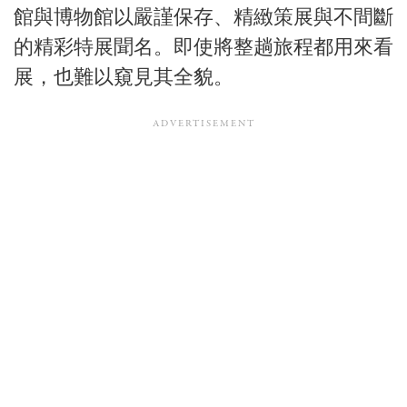
館與博物館以嚴謹保存、精緻策展與不間斷
的精彩特展聞名。即使將整趟旅程都用來看
展，也難以窺見其全貌。