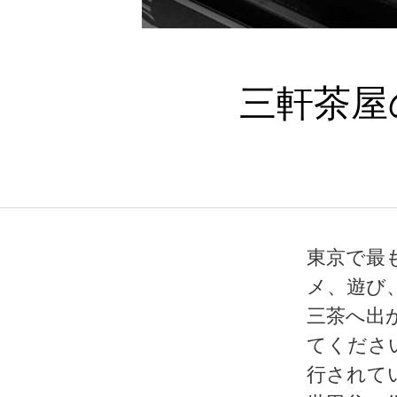
三軒茶屋
東京で最
メ、遊び
三茶へ出
てくださ
行されて