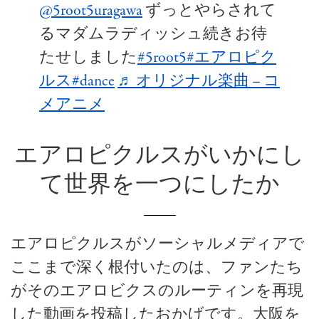
@5root5uragawa
ずっとやらされて
るマダムラディッシュ続きお待
たせしました
#5root5
#エアロピク
ルス
#dance
♬ オリジナル楽曲 – コ
メアニメ
エアロピクルスがいかにし
て世界を一つにしたか
エアロピクルスがソーシャルメディアで
ここまで深く根付いたのは、ファンたち
がそのエアロビクスのルーティンを再現
した動画を投稿したおかげです。大阪を