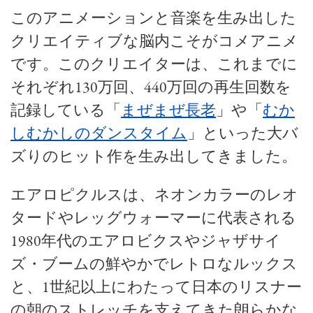
このアニメーションと音楽を生み出した
クリエイティブな脳内こそがコメアニメ
です。このクリエイターは、これまでに
それぞれ130万回、440万回の再生回数を
記録している「
まぜまぜ長老
」や「
むか
しむかしのダンスタイム
」といった大バ
ズりのヒット作を生み出してきました。
エアロピクルスは、ネオンカラーのレオ
タードやレッグウォーマーに代表される
1980年代のエアロビクスやジャザサイ
ズ・ブームの鮮やかでレトロなルックス
と、1世紀以上にわたって日本のリスナー
の朝のストレッチを支えてきた朗らかな