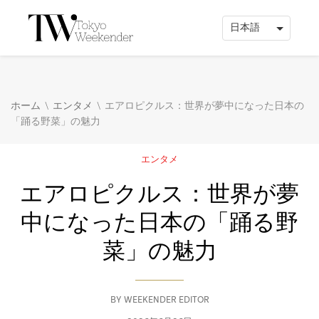
\
\
ホーム
エンタメ
エアロピクルス：世界が夢中になった日本の
「踊る野菜」の魅力
エンタメ
エアロピクルス：世界が夢
中になった日本の「踊る野
菜」の魅力
BY
WEEKENDER EDITOR