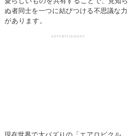
愛らしいものを共有することで、見知ら
ぬ者同士を一つに結びつける不思議な力
があります。
現在世界で大バズりの「エアロピクル