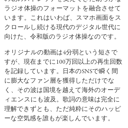
ラジオ体操
のフォーマットを融合させて
います。これはいわば、スマホ画面をス
クロールし続ける現代のデジタル世代に
向けた、令和版のラジオ体操なのです。
オリジナルの動画は4分弱という短さで
すが、現在までに100万回以上の再生回数
を記録しています。日本のSNSで瞬く間
に膨大なファン層を獲得しただけでな
く、その波は国境を越えて海外のオーデ
ィエンスにも波及。歌詞の意味は完全に
理解できずとも、ただ純粋にそのハッピ
ーな空気感を誰もが楽しんでいます。