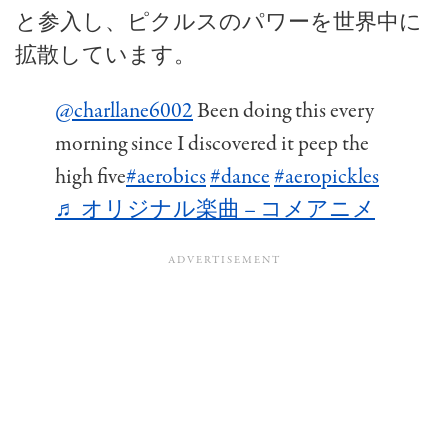
と参入し、ピクルスのパワーを世界中に
拡散しています。
@charllane6002
Been doing this every
morning since I discovered it peep the
high five
#aerobics
#dance
#aeropickles
♬ オリジナル楽曲 – コメアニメ