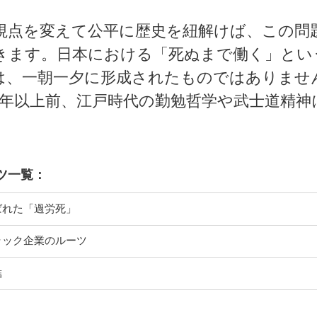
視点を変えて公平に歴史を紐解けば、この問
きます。日本における「死ぬまで働く」とい
は、一朝一夕に形成されたものではありませ
00年以上前、江戸時代の勤勉哲学や武士道精神
ツ一覧：
ばれた「過労死」
ラック企業のルーツ
結