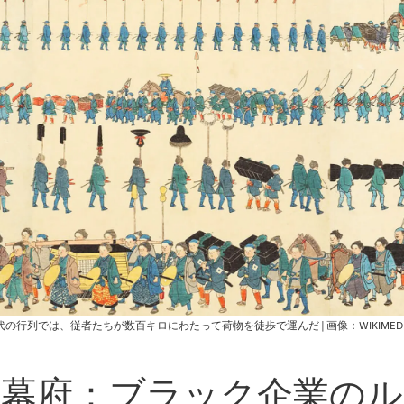
の行列では、従者たちが数百キロにわたって荷物を徒歩で運んだ | 画像：WIKIMEDI
川幕府：ブラック企業のル