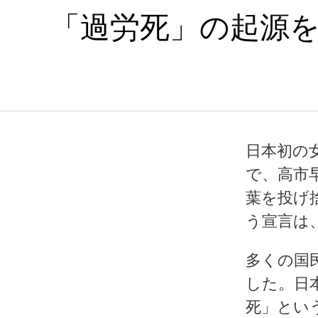
「過労死」の起源を
日本初の
で、高市
葉を投げ
う宣言は
多くの国
した。日
死」とい