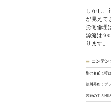
しかし、
が見えて
労働倫理
源流は4
ります。
コンテン
別の名前で呼
徳川幕府：ブ
苦難の中の団