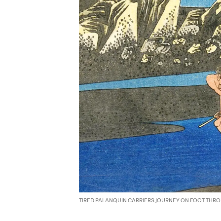
TIRED PALANQUIN CARRIERS JOURNEY ON FOOT THROU