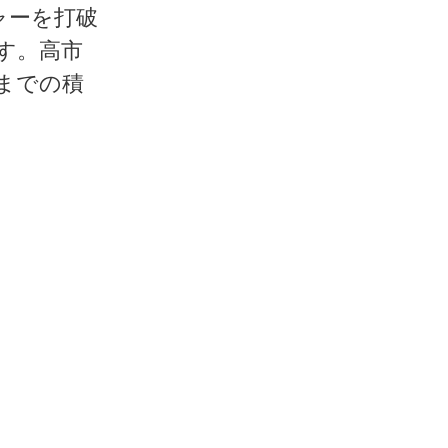
ャーを打破
す。高市
までの積