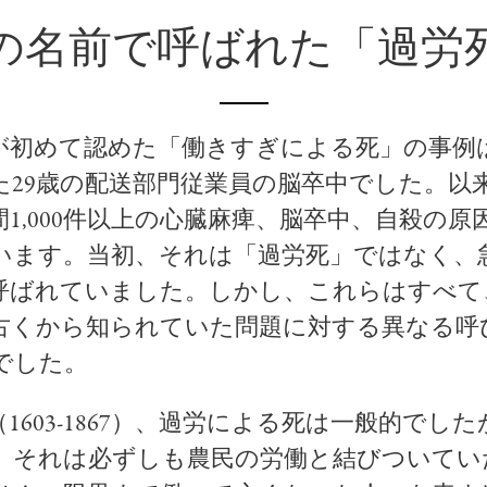
の名前で呼ばれた「過労
が初めて認めた「働きすぎによる死」の事例は、
た29歳の配送部門従業員の脳卒中でした。以
間
1,000
件以上の心臓麻痺、脳卒中、自殺の原
います。当初、それは「過労死」ではなく、
呼ばれていました。しかし、これらはすべて
古くから知られていた問題に対する異なる呼
でした。
1603-1867）、過労による死は一般的でし
、それは必ずしも農民の労働と結びついてい