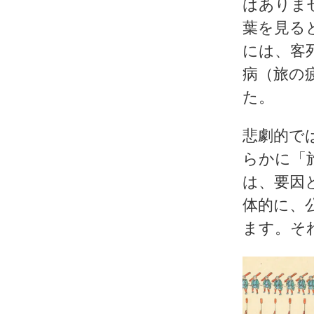
はありま
葉を見る
には、
客
病
（旅の
た。
悲劇的で
らかに「
は、要因
体的に、
ます。そ