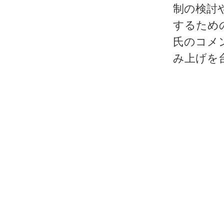
制の検討
するため
氏のコメ
み上げを