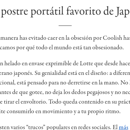
 postre portátil favorito de Ja
 manera has evitado caer en la obsesión por Coolish ha
licamos por qué todo el mundo está tan obsesionado.
n helado en envase exprimible de Lotte que desde hace
erano japonés. Su genialidad está en el diseño: a diferen
cional, está pensado para no derretirse en la mano. No
antes de que gotee, no deja los dedos pegajosos y no nec
 tirar el envoltorio. Todo queda contenido en su práct
ite consumirlo en movimiento y a tu propio ritmo.
ten varios “trucos” populares en redes sociales. El
más