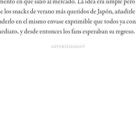
ento en que salió al mercado. La idea era simple pero 
 los snacks de verano más queridos de Japón, añadirl
nderlo en el mismo envase exprimible que todos ya co
ediato, y desde entonces los fans esperaban su regreso.