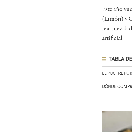
Este año vue
(Limón) y Gr
real mezclad
artificial.
TABLA DE
EL POSTRE POR
DÓNDE COMPR