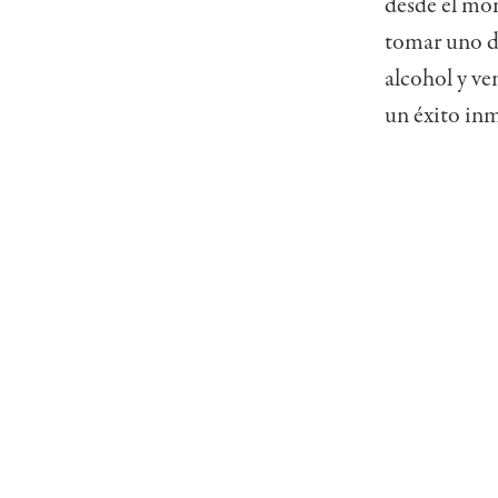
desde el mom
tomar uno de
alcohol y ve
un éxito inm