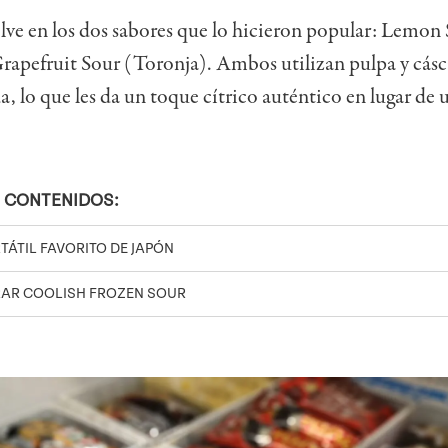
lve en los dos sabores que lo hicieron popular:
Lemon 
apefruit Sour (Toronja). Ambos utilizan pulpa y cásca
a, lo que les da un toque cítrico auténtico en lugar de
 CONTENIDOS:
TÁTIL FAVORITO DE JAPÓN
AR COOLISH FROZEN SOUR