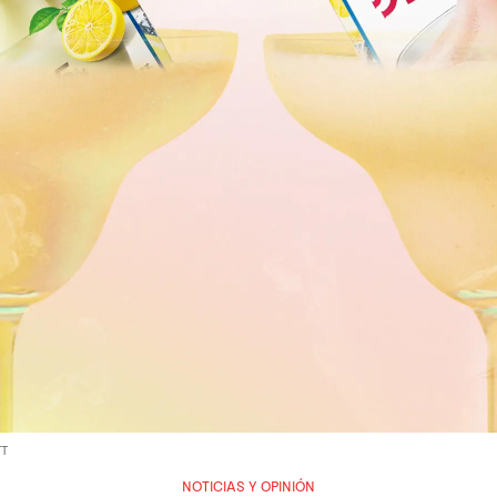
TT
NOTICIAS Y OPINIÓN