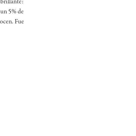
brillante:
e un 5% de
nocen. Fue