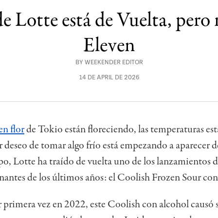
 Lotte está de Vuelta, pero 
Eleven
BY
WEEKENDER EDITOR
14 DE APRIL DE 2026
en flor
de Tokio están floreciendo, las temperaturas es
ar deseo de tomar algo frío está empezando a aparecer 
po, Lotte ha traído de vuelta uno de los lanzamientos 
ntes de los últimos años: el Coolish Frozen Sour con
 primera vez en 2022, este Coolish con alcohol causó 