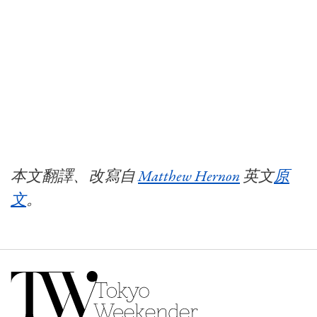
本文翻譯、改寫自
Matthew Hernon
英文
原
文
。