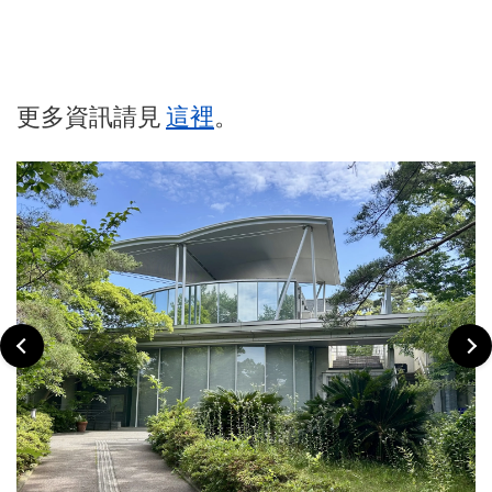
更多資訊請見
這裡
。