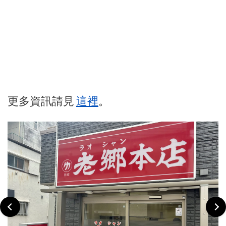
更多資訊請見
這裡
。