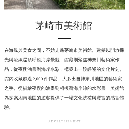
茅崎市美術館
在海風與美食之間，不妨走進茅崎市美術館。建築以開放採
光與流線屋頂呼應海岸景觀，館藏則聚焦神奈川藝術家作
品，從夜櫻油畫到海岸水彩，構築出一段靜謐的文化片刻。
館內收藏超過 2,000 件作品，大多出自神奈川地區的藝術家
之手。從描繪夜櫻的油畫到相模灣海岸線的水彩畫，美術館
為探索湘南地區的遊客提供了一場文化洗禮與豐富的感官體
驗。