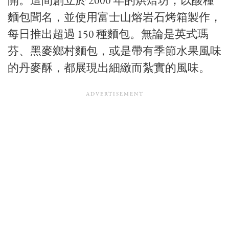
開。這間創立於 2000 年的烘焙坊，以酸種
麵包聞名，並使用富士山熔岩石烤箱製作，
每日推出超過 150 種麵包。無論是英式瑪
芬、黑麥鄉村麵包，或是帶有季節水果風味
的丹麥酥，都展現出細緻而紮實的風味。