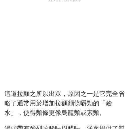
這道拉麵之所以出眾，原因之一是它完全省
略了通常用於增加拉麵麵條嚼勁的「鹼
水」，使得麵條更像烏龍麵或素麵。