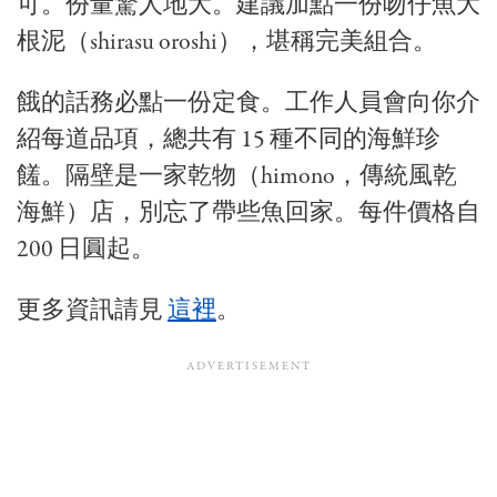
可。份量驚人地大。建議加點一份吻仔魚大
根泥（shirasu oroshi），堪稱完美組合。
餓的話務必點一份定食。工作人員會向你介
紹每道品項，總共有 15 種不同的海鮮珍
饈。隔壁是一家乾物（himono，傳統風乾
海鮮）店，別忘了帶些魚回家。每件價格自
200 日圓起。
更多資訊請見
這裡
。