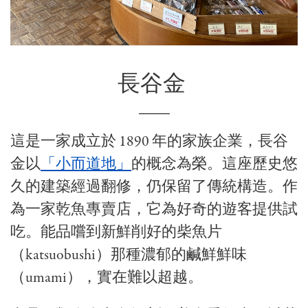
長谷金
這是一家成立於 1890 年的家族企業，長谷
金以
「小而道地」
的概念為榮。這座歷史悠
久的建築經過翻修，仍保留了傳統構造。作
為一家乾魚專賣店，它為好奇的遊客提供試
吃。能品嚐到新鮮削好的柴魚片
（katsuobushi）那種濃郁的鹹鮮鮮味
（umami），實在難以超越。