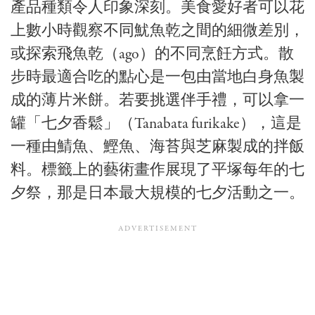
產品種類令人印象深刻。美食愛好者可以花
上數小時觀察不同魷魚乾之間的細微差別，
或探索飛魚乾（ago）的不同烹飪方式。散
步時最適合吃的點心是一包由當地白身魚製
成的薄片米餅。若要挑選伴手禮，可以拿一
罐「七夕香鬆」（Tanabata furikake），這是
一種由鯖魚、鰹魚、海苔與芝麻製成的拌飯
料。標籤上的藝術畫作展現了平塚每年的七
夕祭，那是日本最大規模的七夕活動之一。