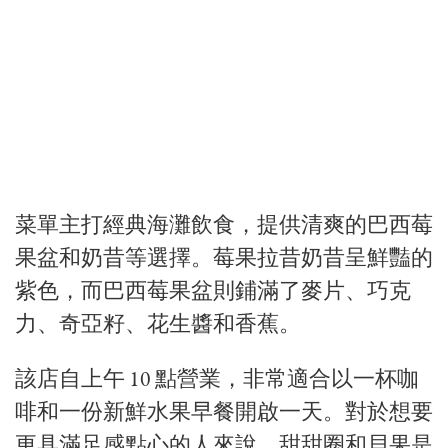
菜單主打經典海灘飲食，提供清爽的巴西莓
果盆和奶昔等選擇。莓果拉昔奶昔呈鮮豔的
紫色，而巴西莓果盆則鋪滿了麥片、巧克
力、奇亞籽、花生醬和香蕉。
該店自上午 10 點營業，非常適合以一杯咖
啡和一份新鮮水果早餐開啟一天。對於想要
更具滿足感點心的人來說，甜甜圈和貝果是