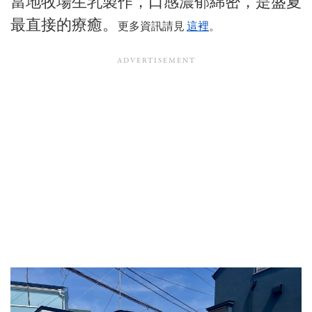
當地牧場生乳製作，口感濃郁綿密，是盛夏
最直接的療癒。
更多資訊請見
這裡
。