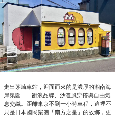
走出茅崎車站，迎面而來的是濃厚的湘南海
岸氛圍——衝浪品牌、沙灘風穿搭與自由氣
息交織。距離東京不到一小時車程，這裡不
只是日本國民樂團「南方之星」的故鄉，更