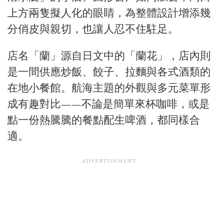
上方兩隻擬人化的眼睛，為整體設計增添幾
分俏皮與親切，也讓人忍不住駐足。
店名「蘭」源自日文中的「蘭花」，店內則
是一間供應炒飯、餃子、拉麵與各式酒類的
在地小餐館。航海主題的外觀與多元菜單形
成有趣對比——不論是簡單來杯咖啡，或是
點一份熱騰騰的餐點配生啤酒，都同樣合
適。