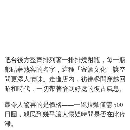
吧台後方整齊排列著一排排燒酎瓶，每一瓶
都貼著熟客的名字，這種「寄酒文化」讓空
間更添人情味。走進店內，彷彿瞬間穿越回
昭和時代，一切帶著恰到好處的復古氣息。
最令人驚喜的是價格——一碗拉麵僅需 500
日圓，親民到幾乎讓人懷疑時間是否在此停
滯。