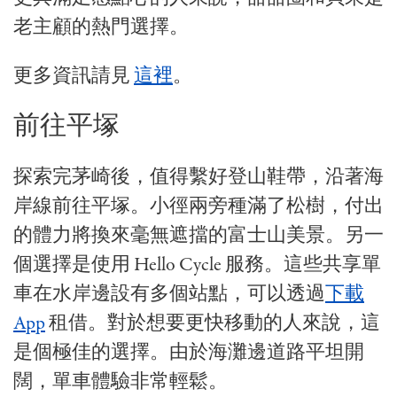
老主顧的熱門選擇。
更多資訊請見
這裡
。
前往平塚
探索完茅崎後，值得繫好登山鞋帶，沿著海
岸線前往平塚。小徑兩旁種滿了松樹，付出
的體力將換來毫無遮擋的富士山美景。另一
個選擇是使用 Hello Cycle 服務。這些共享單
車在水岸邊設有多個站點，可以透過
下載
App
租借。對於想要更快移動的人來說，這
是個極佳的選擇。由於海灘邊道路平坦開
闊，單車體驗非常輕鬆。