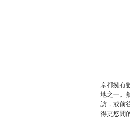
京都擁有
地之一。
訪，或前
得更悠閒