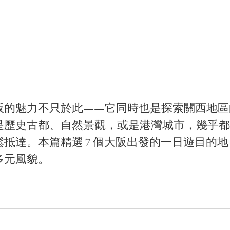
阪的魅力不只於此——它同時也是探索關西地區
是歷史古都、自然景觀，或是港灣城市，幾乎都
鬆抵達。本篇精選 7 個大阪出發的一日遊目的
多元風貌。