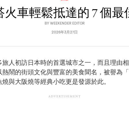
火車輕鬆抵達的 7 個
BY
WEEKENDER EDITOR
2026年3月27日
多旅人初訪日本時的首選城市之一，而且理由相
以熱鬧的街頭文化與豐富的美食聞名，被譽為「
魚燒與大阪燒等經典小吃更是發源於此。