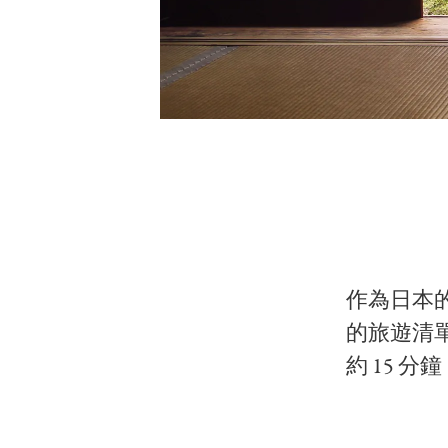
作為日本
的旅遊清
約 15 分