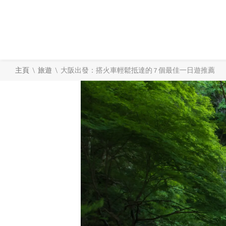
\
\
主頁
旅遊
大阪出發：搭火車輕鬆抵達的 7 個最佳一日遊推薦