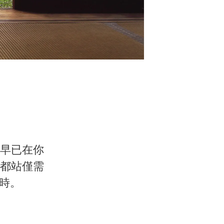
早已在你
都站僅需
小時。