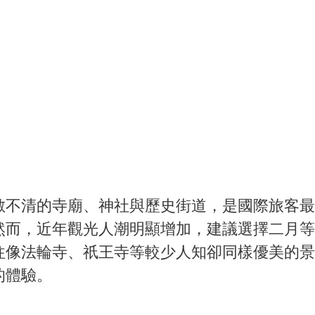
數不清的寺廟、神社與歷史街道，是國際旅客最
然而，近年觀光人潮明顯增加，建議選擇二月等
往像法輪寺、祇王寺等較少人知卻同樣優美的景
的體驗。