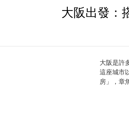
大阪出發：搭
大阪是許
這座城市
房」，章