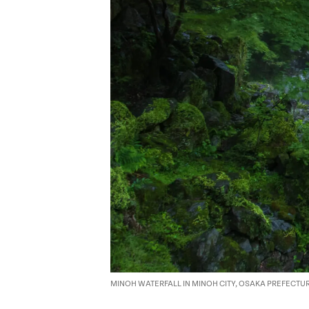
MINOH WATERFALL IN MINOH CITY, OSAKA PREFECTU