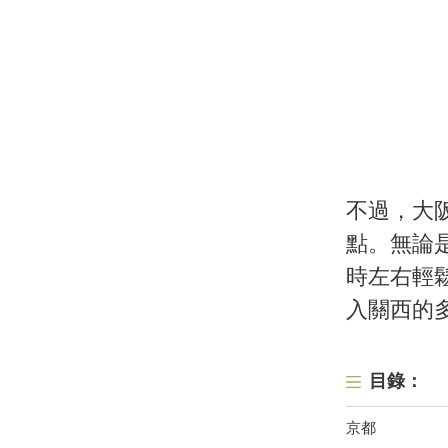
不過，大
點。無論
時左右輕
入關西的
目錄：
京都