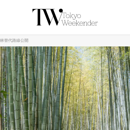
竹林替代路線公開