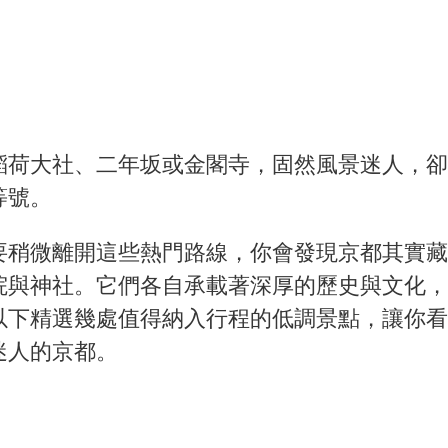
稻荷大社、二年坂或金閣寺，固然風景迷人，卻
等號。
要稍微離開這些熱門路線，你會發現京都其實藏
院與神社。它們各自承載著深厚的歷史與文化，
以下精選幾處值得納入行程的低調景點，讓你看
迷人的京都。