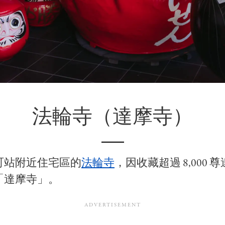
法輪寺（達摩寺）
町站附近住宅區的
法輪寺
，因收藏超過 8,000 
「達摩寺」。