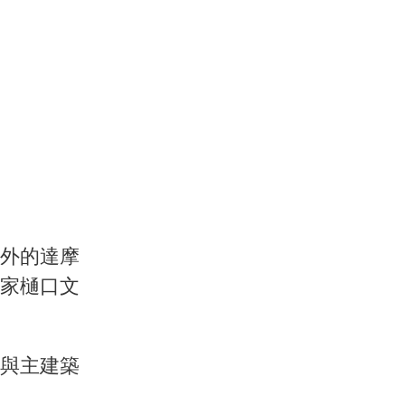
外的達摩
家樋口文
與主建築