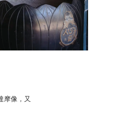
尊達摩像，又