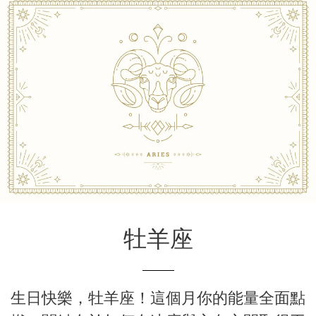
牡羊座
生日快樂，牡羊座！這個月你的能量全面點