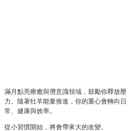
滿月點亮療癒與潛意識領域，鼓勵你釋放壓
力。隨著牡羊能量推進，你的重心會轉向日
常、健康與效率。
從小習慣開始，將會帶來大的改變。