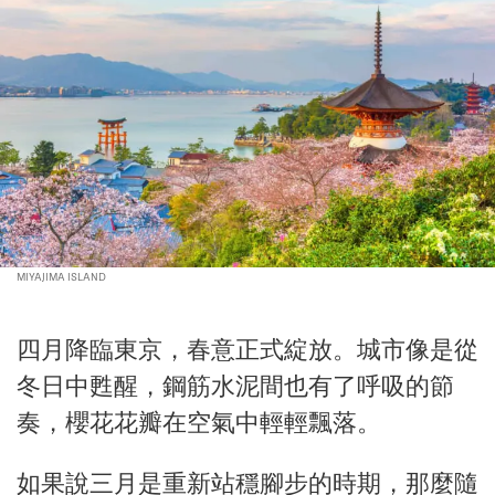
MIYAJIMA ISLAND
四月降臨東京，春意正式綻放。城市像是從
冬日中甦醒，鋼筋水泥間也有了呼吸的節
奏，櫻花花瓣在空氣中輕輕飄落。
如果說三月是重新站穩腳步的時期，那麼隨