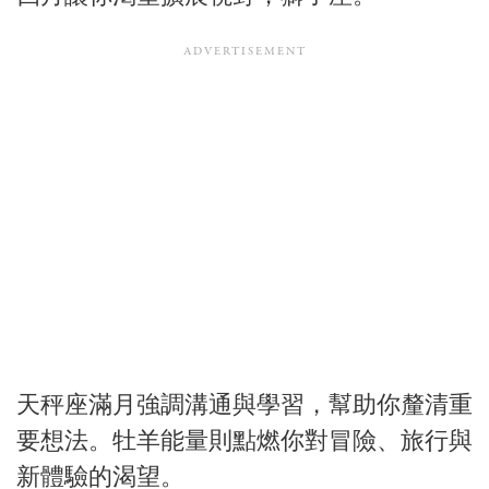
天秤座滿月強調溝通與學習，幫助你釐清重
要想法。牡羊能量則點燃你對冒險、旅行與
新體驗的渴望。