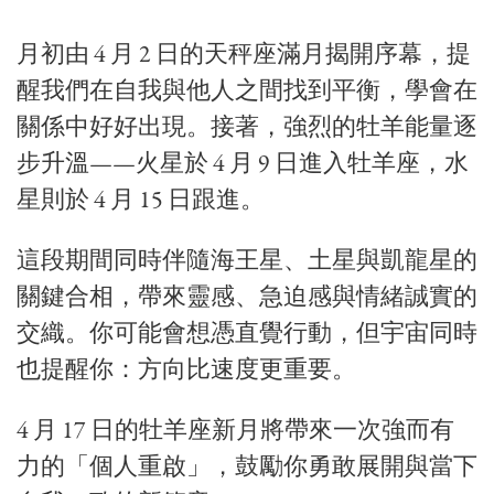
月初由 4 月 2 日的天秤座滿月揭開序幕，提
醒我們在自我與他人之間找到平衡，學會在
關係中好好出現。接著，強烈的牡羊能量逐
步升溫——火星於 4 月 9 日進入牡羊座，水
星則於 4 月 15 日跟進。
這段期間同時伴隨海王星、土星與凱龍星的
關鍵合相，帶來靈感、急迫感與情緒誠實的
交織。你可能會想憑直覺行動，但宇宙同時
也提醒你：方向比速度更重要。
4 月 17 日的牡羊座新月將帶來一次強而有
力的「個人重啟」，鼓勵你勇敢展開與當下