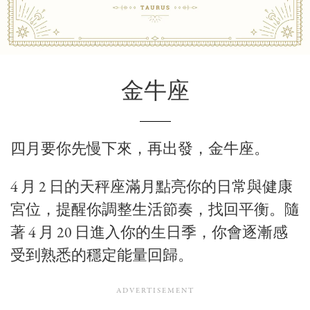
金牛座
四月要你先慢下來，再出發，金牛座。
4 月 2 日的天秤座滿月點亮你的日常與健康
宮位，提醒你調整生活節奏，找回平衡。隨
著 4 月 20 日進入你的生日季，你會逐漸感
受到熟悉的穩定能量回歸。