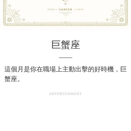
巨蟹座
這個月是你在職場上主動出擊的好時機，巨
蟹座。