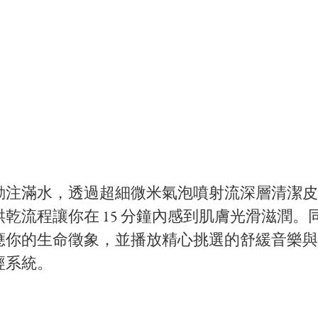
動注滿水，透過超細微米氣泡噴射流深層清潔皮
乾流程讓你在 15 分鐘內感到肌膚光滑滋潤。
應你的生命徵象，並播放精心挑選的舒緩音樂與
經系統。