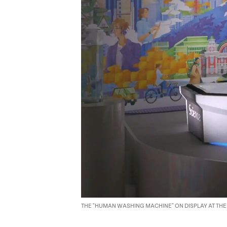
THE "HUMAN WASHING MACHINE" ON DISPLAY AT THE 