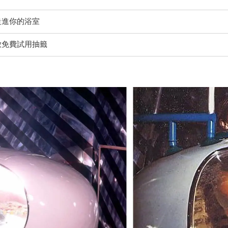
走進你的浴室
放免費試用抽籤