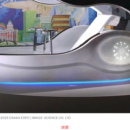
2025 OSAKA EXPO | IMAGE: SCIENCE CO. LTD
娛樂