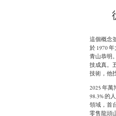
這個概念
於 197
青山恭明。
技成真。
技術，他
2025 
98.3%
領域，首台
零售龍頭