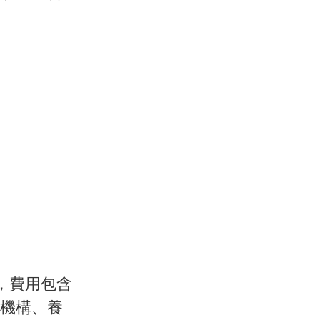
圓，費用包含
機構、養