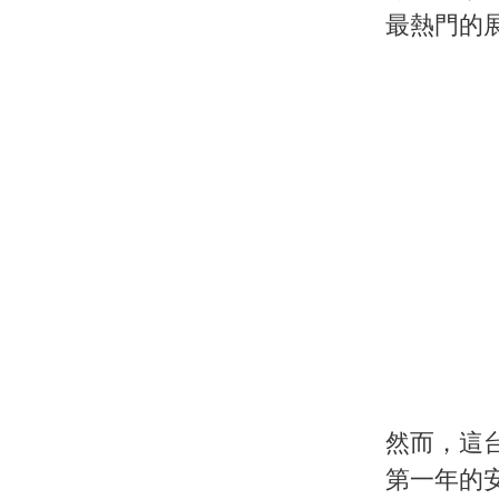
最熱門的
然而，這台
第一年的