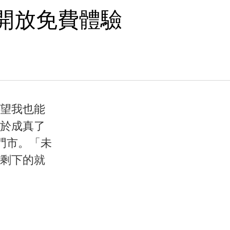
開放免費體驗
望我也能
於成真了
）門市。「未
剩下的就