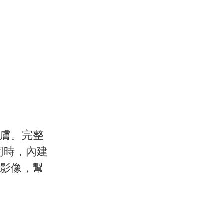
膚。完整
同時，內建
影像，幫