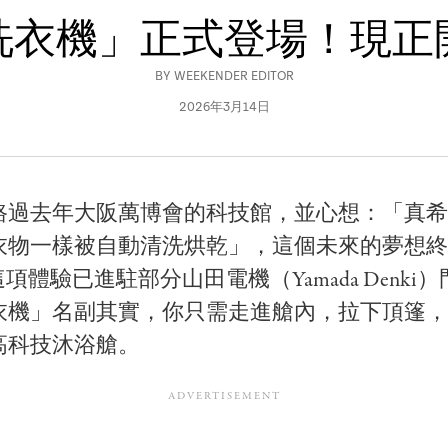
洗衣機」正式登場！現正
BY
WEEKENDER EDITOR
2026年3月14日
路過去年大阪萬博會的科技館，並心想：「真希
衣物一樣被自動清洗烘乾」，這個未來的夢想終
項體驗已進駐部分山田電機（Yamada Denki
衣機」名副其實，你只需走進艙內，拉下頂篷，
高科技沐浴艙。