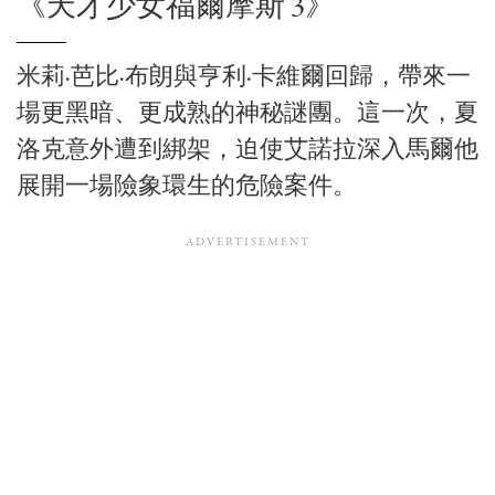
《天才少女福爾摩斯 3》
米莉·芭比·布朗與亨利·卡維爾回歸，帶來一
場更黑暗、更成熟的神秘謎團。這一次，夏
洛克意外遭到綁架，迫使艾諾拉深入馬爾他
展開一場險象環生的危險案件。