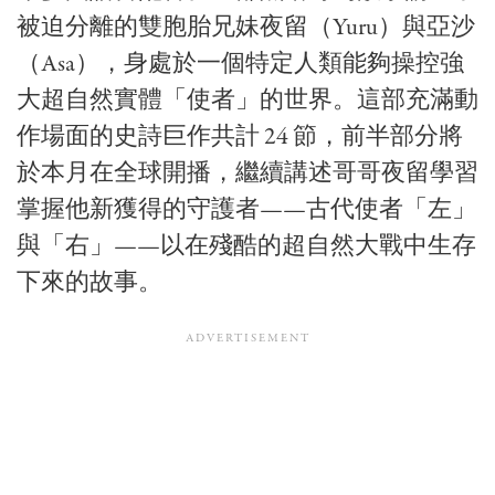
被迫分離的雙胞胎兄妹夜留（Yuru）與亞沙
（Asa），身處於一個特定人類能夠操控強
大超自然實體「使者」的世界。這部充滿動
作場面的史詩巨作共計 24 節，前半部分將
於本月在全球開播，繼續講述哥哥夜留學習
掌握他新獲得的守護者——古代使者「左」
與「右」——以在殘酷的超自然大戰中生存
下來的故事。