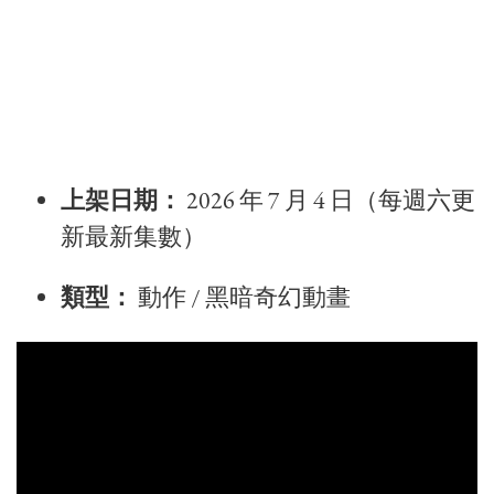
上架日期：
2026 年 7 月 4 日（每週六更
新最新集數）
類型：
動作 / 黑暗奇幻動畫