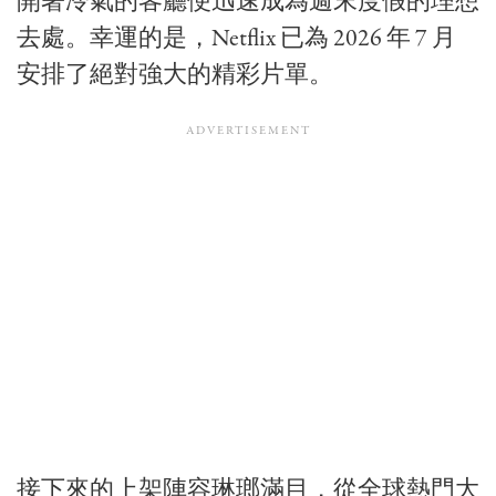
開著冷氣的客廳便迅速成為週末度假的理想
去處。幸運的是，Netflix 已為 2026 年 7 月
安排了絕對強大的精彩片單。
接下來的上架陣容琳瑯滿目，從全球熱門大