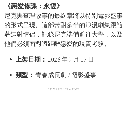
《戀愛修課：永恆》
尼克與查理故事的最終章將以特別電影盛事
的形式呈現。這部苦甜參半的浪漫劇集跟隨
著這對情侶，記錄尼克準備前往大學，以及
他們必須面對遠距離戀愛的現實考驗。
上架日期：
2026 年 7 月 17 日
類型：
青春成長劇 / 電影盛事