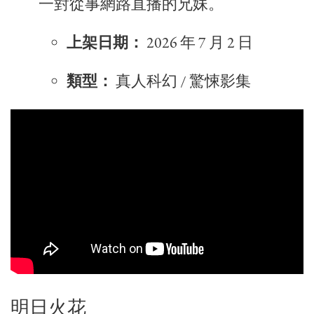
一對從事網路直播的兄妹。
上架日期：
2026 年 7 月 2 日
類型：
真人科幻 / 驚悚影集
明日火花