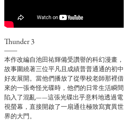
Thunder 3
本作改編自池田祐輝備受讚譽的科幻漫畫，
故事圍繞著三位平凡且成績普普通通的初中
好友展開。當他們播放了從學校老師那裡借
來的一張奇怪光碟時，他們的日常生活瞬間
陷入了混亂——這張光碟出乎意料地透過電
視螢幕，直接開啟了一扇通往極致寫實異世
界的大門。