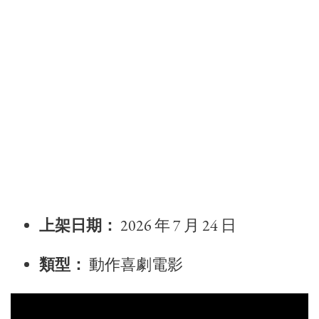
上架日期：
2026 年 7 月 24 日
類型：
動作喜劇電影