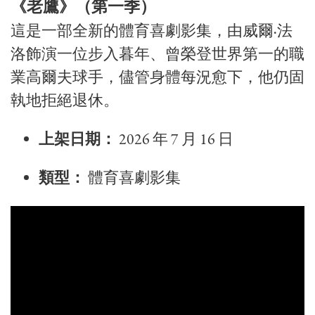
《老鷹》（第一季）
這是一部全新的體育喜劇影集，由威爾·法
洛飾演一位步入暮年、曾榮登世界第一的職
業高爾夫球手，儘管身體每況愈下，他仍固
執地拒絕退休。
上架日期：
2026 年 7 月 16 日
類型：
體育喜劇影集