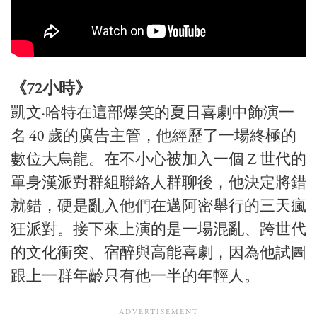
《72小時》
凱文·哈特在這部爆笑的夏日喜劇中飾演一
名 40 歲的廣告主管，他經歷了一場終極的
數位大烏龍。在不小心被加入一個 Z 世代的
單身漢派對群組聯絡人群聊後，他決定將錯
就錯，硬是亂入他們在邁阿密舉行的三天瘋
狂派對。接下來上演的是一場混亂、跨世代
的文化衝突、宿醉與高能喜劇，因為他試圖
跟上一群年齡只有他一半的年輕人。