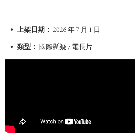
上架日期：
2026 年 7 月 1 日
類型：
國際懸疑 / 電長片