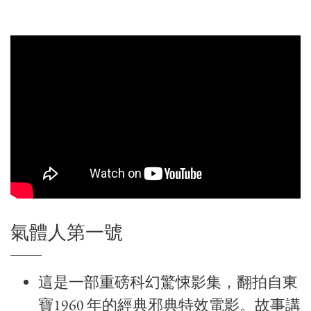
氣體人第一號
這是一部重磅科幻驚悚影集，翻拍自東
寶1960 年的經典邪典特效電影。故事講