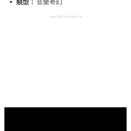
類型：
音樂奇幻