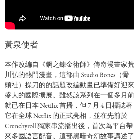
黃泉使者
本作改編自《鋼之鍊金術師》傳奇漫畫家荒
川弘的熱門漫畫，這部由 Studio Bones（骨
頭社）操刀的的話題改編動畫已準備好迎來
盛大的國際擴展。雖然該系列在一個多月前
就已在日本 Netflix 首播，但 7 月 4 日標誌著
它在全球 Netflix 的正式亮相，並在先前於
Crunchyroll 獨家串流播出後，首次為平台帶
來多國語言配音。這部黑暗奇幻故事講述了