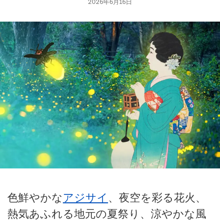
2026年6月16日
色鮮やかな
アジサイ
、夜空を彩る花火、
熱気あふれる地元の夏祭り、涼やかな風