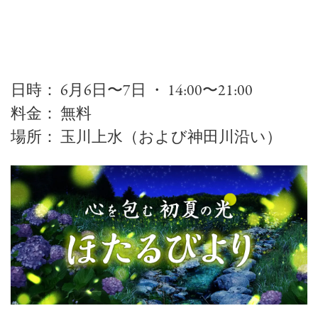
日時： 6月6日〜7日 ・ 14:00〜21:00
料金： 無料
場所： 玉川上水（および神田川沿い）