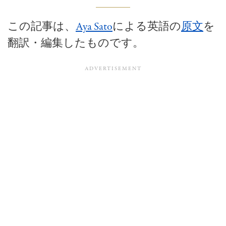
この記事は、
Aya Sato
による英語の
原文
を
翻訳・編集したものです。