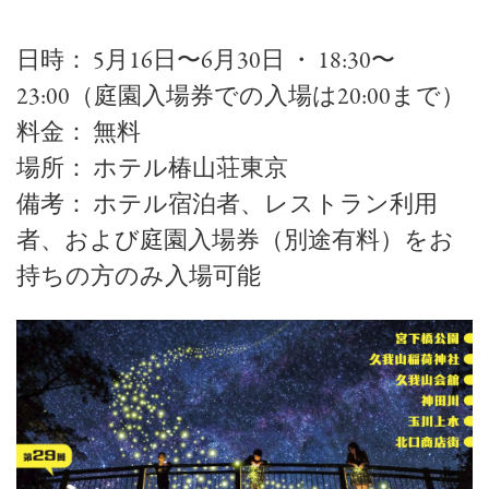
日時： 5月16日〜6月30日 ・ 18:30〜
23:00（庭園入場券での入場は20:00まで）
料金： 無料
場所： ホテル椿山荘東京
備考： ホテル宿泊者、レストラン利用
者、および庭園入場券（別途有料）をお
持ちの方のみ入場可能