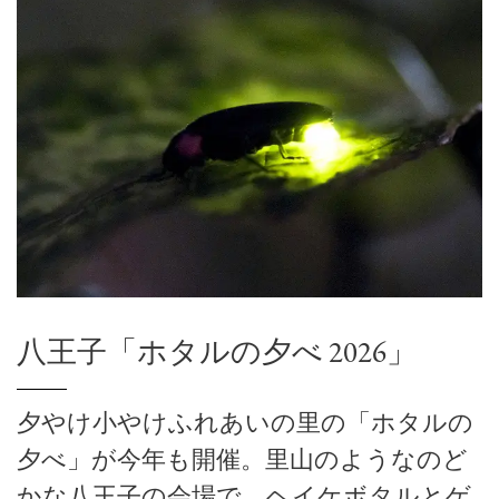
八王子「ホタルの夕べ 2026」
夕やけ小やけふれあいの里の「ホタルの
夕べ」が今年も開催。里山のようなのど
かな八王子の会場で、ヘイケボタルとゲ