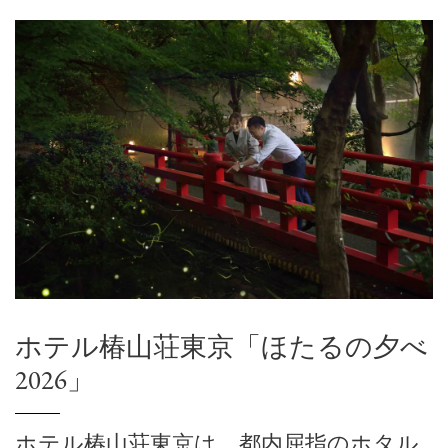
ホテル椿山荘東京「ほたるの夕べ
2026」
ホテル椿山荘東京は、都内屈指のホタル