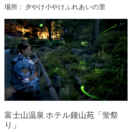
場所： 夕やけ小やけふれあいの里
富士山温泉 ホテル鐘山苑「蛍祭
り」