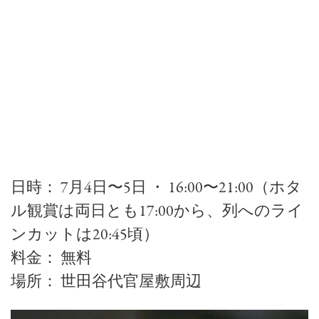
日時： 7月4日〜5日 ・ 16:00〜21:00（ホタ
ル観賞は両日とも17:00から、列へのライ
ンカットは20:45頃）
料金： 無料
場所： 世田谷代官屋敷周辺