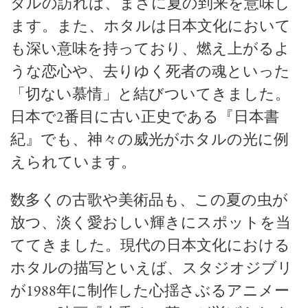
タルの訪れは、まさに夏の到来を意味し
ます。また、ホタルは日本文化において
も深い意味を持っており、燃え上がるよ
うな恋心や、去りゆく死者の魂といった
「切ない慕情」と結びついてきました。
日本で2番目に古い正史である『日本書
紀』でも、神々の威光がホタルの光に例
えられています。
数多くの古歌や美術品も、この夏の虫が
放つ、淡く愛おしい輝きにスポットを当
ててきました。現代の日本文化における
ホタルの描写といえば、スタジオジブリ
が1988年に制作した心揺さぶるアニメー