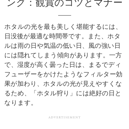
ング：観賞のコツとマナー
ホタルの光を最も美しく堪能するには、
日没後が最適な時間帯です。また、ホタ
ルは雨の日や気温の低い日、風の強い日
には隠れてしまう傾向があります。一方
で、湿度が高く曇った日は、まるでディ
フューザーをかけたようなフィルター効
果が加わり、ホタルの光が見えやすくな
るため、「ホタル狩り」には絶好の日と
なります。