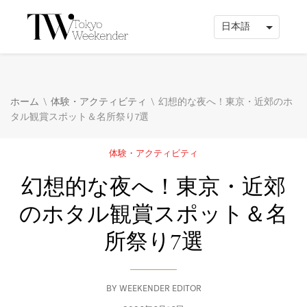
\
\
ホーム
体験・アクティビティ
幻想的な夜へ！東京・近郊のホ
タル観賞スポット＆名所祭り7選
体験・アクティビティ
幻想的な夜へ！東京・近郊
のホタル観賞スポット＆名
所祭り7選
BY
WEEKENDER EDITOR