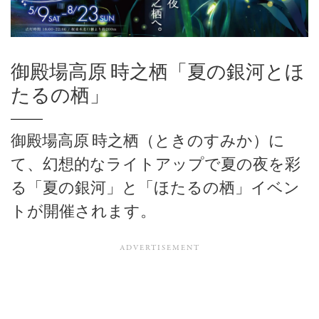
御殿場高原 時之栖「夏の銀河とほ
たるの栖」
御殿場高原 時之栖（ときのすみか）に
て、幻想的なライトアップで夏の夜を彩
る「夏の銀河」と「ほたるの栖」イベン
トが開催されます。