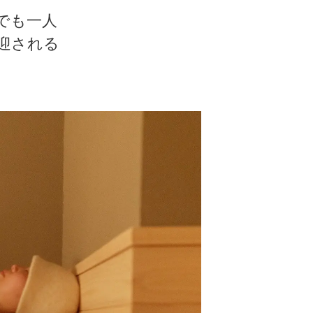
でも一人
迎される