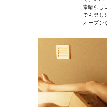
素晴らし
でも楽し
オープン