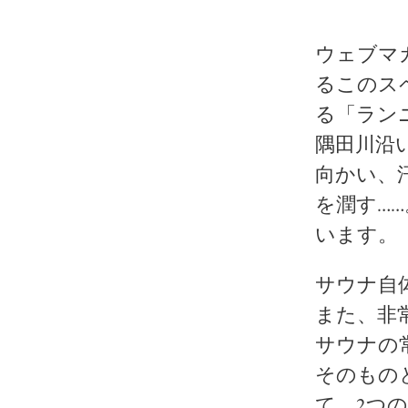
ウェブマガ
るこのス
る「ラン
隅田川沿
向かい、
を潤す…
います。
サウナ自
また、非
サウナの
そのもの
て、2つ