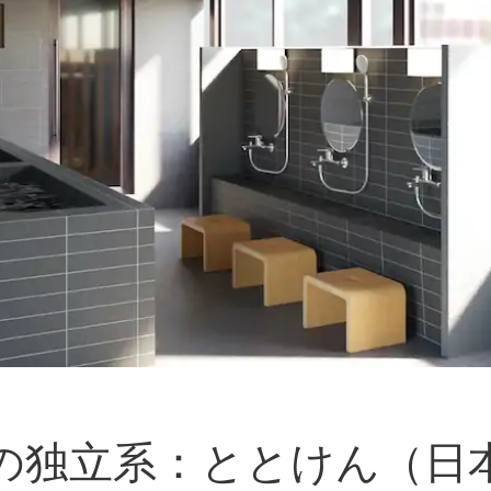
の独立系：ととけん（日