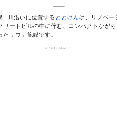
隅田川沿いに位置する
ととけん
は、リノベー
クリートビルの中に佇む、コンパクトながら
ったサウナ施設です。