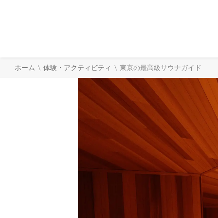
\
\
ホーム
体験・アクティビティ
東京の最高級サウナガイド