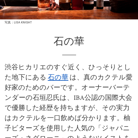
写真：LISA KNIGHT
石の華
渋谷ヒカリエのすぐ近く、ひっそりとし
た地下にある
石の華
は、真のカクテル愛
好家のためのバーです。オーナーバーテ
ンダーの石垣忍氏は、IBA公認の国際大会
で優勝した経歴を持ちますが、その実力
はカクテルを一口飲めば分かります。柚
子ビターズを使用した人気の「ジャパニ