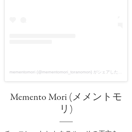
mementomori (@mementomori_toranomon) がシェアした投稿
Memento Mori (メメントモ
リ)