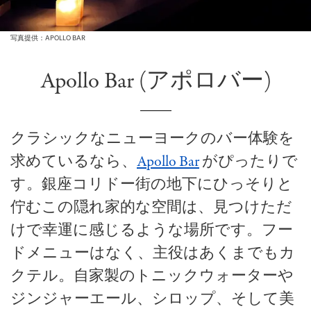
写真提供：APOLLO BAR
Apollo Bar (アポロバー)
クラシックなニューヨークのバー体験を
求めているなら、
Apollo Bar
がぴったりで
す。銀座コリドー街の地下にひっそりと
佇むこの隠れ家的な空間は、見つけただ
けで幸運に感じるような場所です。フー
ドメニューはなく、主役はあくまでもカ
クテル。自家製のトニックウォーターや
ジンジャーエール、シロップ、そして美