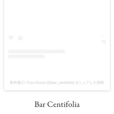
駒井優三/ Yuzo Komai (@bar_centifolia) がシェアした投稿
Bar Centifolia