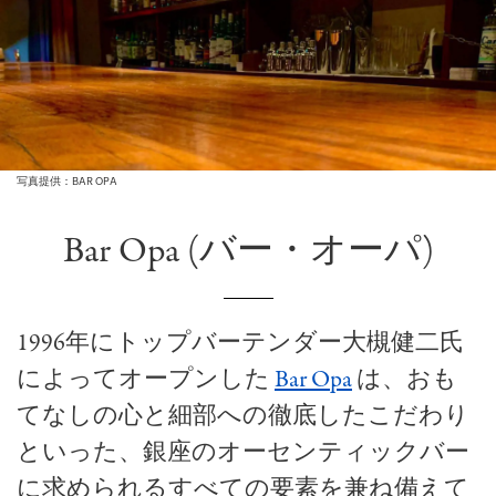
写真提供：BAR OPA
Bar Opa (バー・オーパ)
1996年にトップバーテンダー大槻健二氏
によってオープンした
Bar Opa
は、おも
てなしの心と細部への徹底したこだわり
といった、銀座のオーセンティックバー
に求められるすべての要素を兼ね備えて