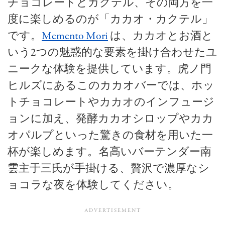
チョコレートとカクテル、その両方を一
度に楽しめるのが「カカオ・カクテル」
です。
Memento Mori
は、カカオとお酒と
いう2つの魅惑的な要素を掛け合わせたユ
ニークな体験を提供しています。虎ノ門
ヒルズにあるこのカカオバーでは、ホッ
トチョコレートやカカオのインフュージ
ョンに加え、発酵カカオシロップやカカ
オパルプといった驚きの食材を用いた一
杯が楽しめます。名高いバーテンダー南
雲主于三氏が手掛ける、贅沢で濃厚なシ
ョコラな夜を体験してください。