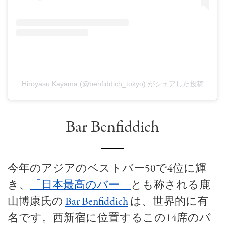
Hiroyasu Kayama (@benfiddich_tokyo) がシェアした投稿
Bar Benfiddich
今年のアジアのベストバー50で4位に輝
き、
「日本最高のバー」
とも称される鹿
山博康氏の
Bar Benfiddich
は、世界的に有
名です。西新宿に位置するこの14席のバ