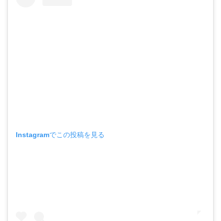
Instagramでこの投稿を見る