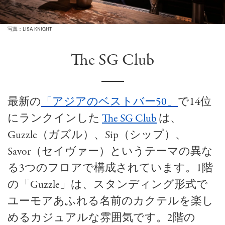
写真：LISA KNIGHT
The SG Club
最新の
「アジアのベストバー50」
で14位
にランクインした
The SG Club
は、
Guzzle（ガズル）、Sip（シップ）、
Savor（セイヴァー）というテーマの異な
る3つのフロアで構成されています。1階
の「Guzzle」は、スタンディング形式で
ユーモアあふれる名前のカクテルを楽し
めるカジュアルな雰囲気です。2階の