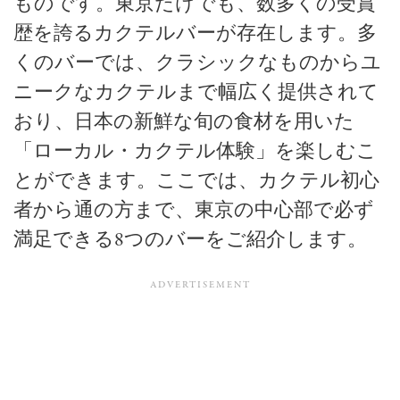
ものです。東京だけでも、数多くの受賞
歴を誇るカクテルバーが存在します。多
くのバーでは、クラシックなものからユ
ニークなカクテルまで幅広く提供されて
おり、日本の新鮮な旬の食材を用いた
「ローカル・カクテル体験」を楽しむこ
とができます。ここでは、カクテル初心
者から通の方まで、東京の中心部で必ず
満足できる8つのバーをご紹介します。