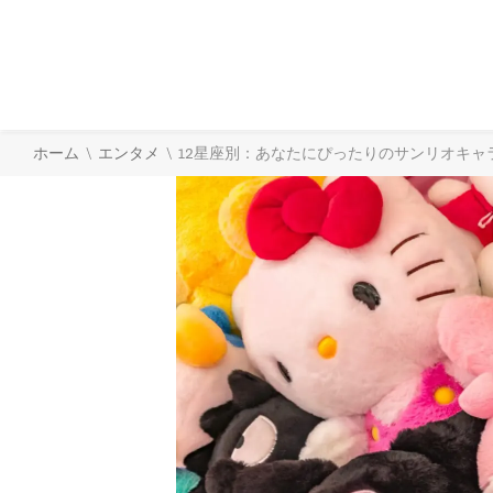
\
\
ホーム
エンタメ
12星座別：あなたにぴったりのサンリオキャ