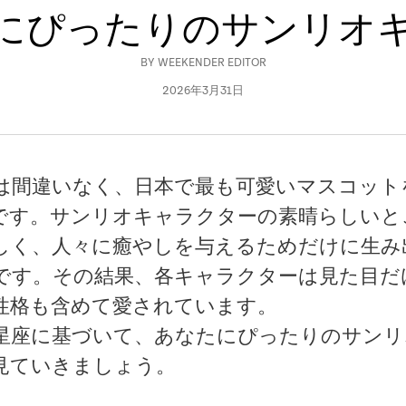
たにぴったりのサンリオ
BY
WEEKENDER EDITOR
2026年3月31日
は間違いなく、日本で最も可愛いマスコット
です。サンリオキャラクターの素晴らしいと
しく、人々に癒やしを与えるためだけに生み
です。その結果、各キャラクターは見た目だ
性格も含めて愛されています。
星座に基づいて、あなたにぴったりのサンリ
見ていきましょう。