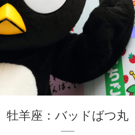
牡羊座：バッドばつ丸