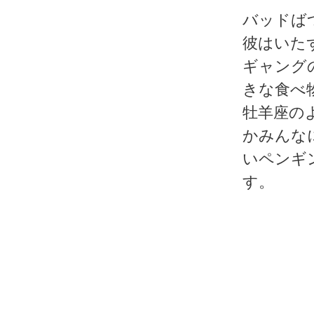
バッドば
彼はいた
ギャング
きな食べ
牡羊座の
かみんな
いペンギ
す。