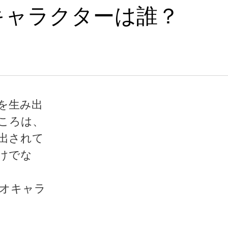
キャラクターは誰？
を生み出
ころは、
出されて
けでな
オキャラ