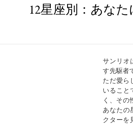
12星座別：あな
サンリオ
す先駆者
ただ愛ら
いること
く、その
あなたの
クターを