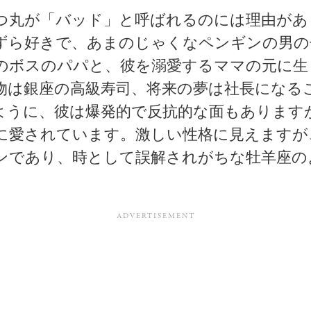
つ丸が「バッド」と呼ばれるのには理由があ
ずら好きで、あまのじゃくなペンギンの男の
のボスのパパと、彼を溺愛するママの元に生
物は銀座の高級寿司、将来の夢は社長になる
ように、彼は爆発的で反抗的な面もあります
に愛されています。激しい性格に見えますが
ンであり、時として誤解されがちな牡羊座の