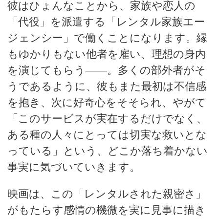
彼はひょんなことから、家族や恋人の
「代役」を派遣する「レンタル家族エー
ジェンシー」で働くことになります。縁
もゆかりもない他者を雇い、理想の身内
を演じてもらう――。多くの部外者がそ
うであるように、彼もまた最初は不信感
を抱き、次に好奇心をそそられ、やがて
「このサービスが実在するだけでなく、
ある種の人々にとっては切実な救いとな
っている」という、どこか落ち着かない
事実に気づいていきます。
映画は、この「レンタルされた親密さ」
がもたらす感情の機微を実に見事に描き