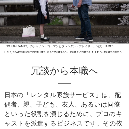
『RENTAL FAMILY』のシャノン・ゴーマンとブレンダン・フレイザー。写真：JAMES
LISLE/SEARCHLIGHT PICTURES. © 2025 SEARCHLIGHT PICTURES. ALL RIGHTS RESERVED.
冗談から本職へ
日本の「レンタル家族サービス」は、配
偶者、親、子ども、友人、あるいは同僚
といった役割を演じるために、プロのキ
ャストを派遣するビジネスです。その依