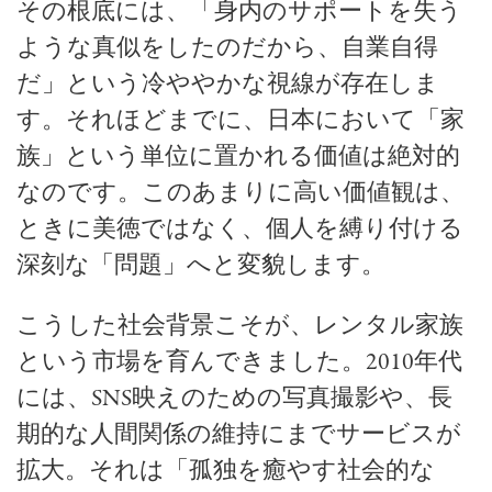
その根底には、「身内のサポートを失う
ような真似をしたのだから、自業自得
だ」という冷ややかな視線が存在しま
す。それほどまでに、日本において「家
族」という単位に置かれる価値は絶対的
なのです。このあまりに高い価値観は、
ときに美徳ではなく、個人を縛り付ける
深刻な「問題」へと変貌します。
こうした社会背景こそが、レンタル家族
という市場を育んできました。2010年代
には、SNS映えのための写真撮影や、長
期的な人間関係の維持にまでサービスが
拡大。それは「孤独を癒やす社会的な