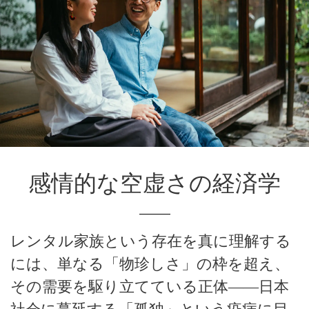
感情的な空虚さの経済学
レンタル家族という存在を真に理解する
には、単なる「物珍しさ」の枠を超え、
その需要を駆り立てている正体――日本