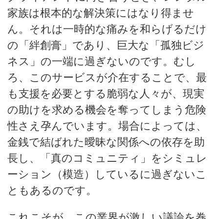
家族は根本的な解決策にはなり得ませ
ん。それは一時的な痛みを和らげるだけ
の「絆創膏」であり、巨大な「孤独ビジ
ネス」の一端に過ぎないのです。むし
ろ、このサービスが介在することで、最
も支援を必要とする脆弱な人々が、現実
の助けを求める機会を奪ってしまう危険
性さえ孕んでいます。場合によっては、
金銭で結ばれた曖昧な関係への依存を助
長し、「真のコミュニティ」をシミュレ
ーション（模造）しているに過ぎないこ
ともあるのです。
これこそが、この業界が激しい議論を巻