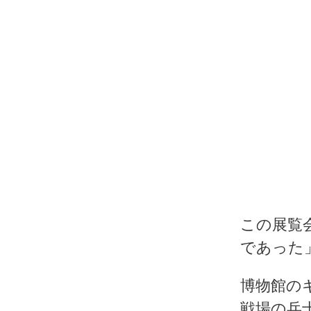
この展覧
であった
博物館の
戦場の兵