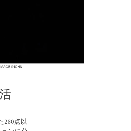
AGE © JOHN
活
280点以