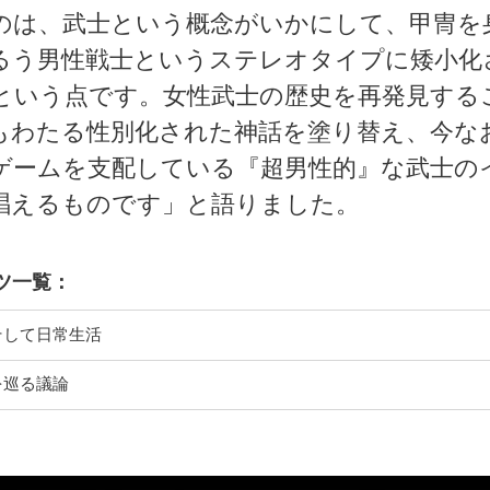
のは、武士という概念がいかにして、甲冑を
るう男性戦士というステレオタイプに矮小化
という点です。女性武士の歴史を再発見する
もわたる性別化された神話を塗り替え、今な
ゲームを支配している『超男性的』な武士の
唱えるものです」と語りました。
ツ一覧：
そして日常生活
を巡る議論