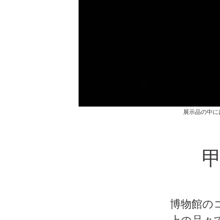
展示品の中には女性
博物館の