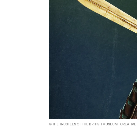
© THE TRUSTEES OF THE BRITISH MUSEUM | CREATI