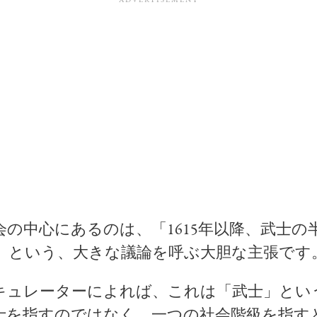
会の中心にあるのは、「1615年以降、武士の
」という、大きな議論を呼ぶ大胆な主張です
キュレーターによれば、これは「武士」とい
士を指すのではなく、一つの社会階級を指す