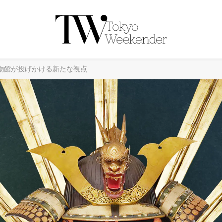
物館が投げかける新たな視点