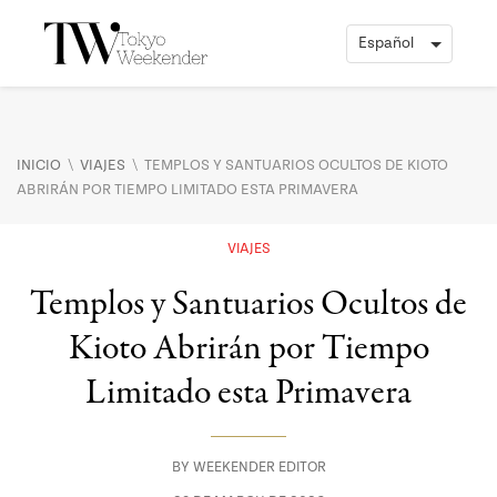
\
\
INICIO
VIAJES
TEMPLOS Y SANTUARIOS OCULTOS DE KIOTO
ABRIRÁN POR TIEMPO LIMITADO ESTA PRIMAVERA
VIAJES
Templos y Santuarios Ocultos de
Kioto Abrirán por Tiempo
Limitado esta Primavera
BY
WEEKENDER EDITOR