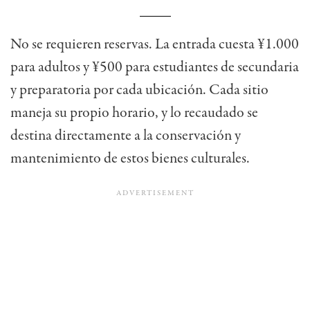
No se requieren reservas. La entrada cuesta ¥1.000
para adultos y ¥500 para estudiantes de secundaria
y preparatoria por cada ubicación. Cada sitio
maneja su propio horario, y lo recaudado se
destina directamente a la conservación y
mantenimiento de estos bienes culturales.