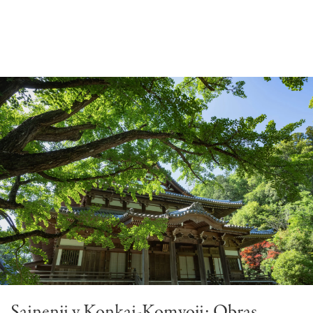
Sainenji y Konkai-Komyoji: Obras