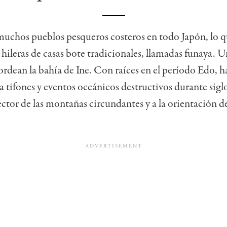
muchos pueblos pesqueros costeros en todo Japón, lo q
s hileras de casas bote tradicionales, llamadas funaya. 
ordean la bahía de Ine. Con raíces en el período Edo, h
a tifones y eventos oceánicos destructivos durante siglos
ctor de las montañas circundantes y a la orientación d