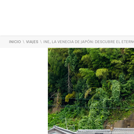
\
\
INICIO
VIAJES
INE, LA VENECIA DE JAPÓN: DESCUBRE EL ETER