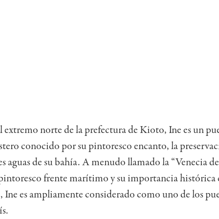
l extremo norte de la prefectura de Kioto, Ine es un pu
tero conocido por su pintoresco encanto, la preservac
tes aguas de su bahía. A menudo llamado la “Venecia d
pintoresco frente marítimo y su importancia histórica
, Ine es ampliamente considerado como uno de los pu
ís.