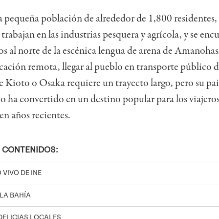
a pequeña población de alrededor de 1,800 residentes,
 trabajan en las industrias pesquera y agrícola, y se enc
s al norte de la escénica lengua de arena de Amanohas
ación remota, llegar al pueblo en transporte público d
e Kioto o Osaka requiere un trayecto largo, pero su pai
o ha convertido en un destino popular para los viajero
en años recientes.
 CONTENIDOS:
 VIVO DE INE
LA BAHÍA
DELICIAS LOCALES