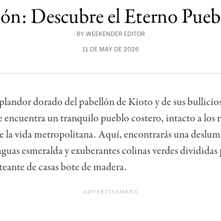
apón: Descubre el Eterno Pue
BY
WEEKENDER EDITOR
11 DE MAY DE 2026
splandor dorado del pabellón de Kioto y de sus bullicio
se encuentra un tranquilo pueblo costero, intacto a los 
e la vida metropolitana. Aquí, encontrarás una deslu
aguas esmeralda y exuberantes colinas verdes divididas
teante de casas bote de madera.