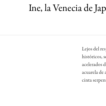
Ine, la Venecia de J
Lejos del re
históricos, 
acelerados d
acuarela de 
cinta serpen