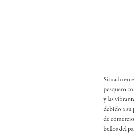
Situado en e
pesquero cos
y las vibran
debido a su 
de comercio
bellos del pa