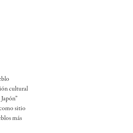
eblo
ión cultural
e Japón”
 como sitio
eblos más