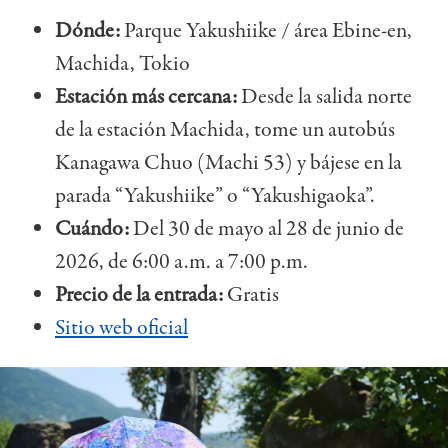
Dónde:
Parque Yakushiike / área Ebine-en,
Machida, Tokio
Estación más cercana:
Desde la salida norte
de la estación Machida, tome un autobús
Kanagawa Chuo (Machi 53) y bájese en la
parada “Yakushiike” o “Yakushigaoka”.
Cuándo:
Del 30 de mayo al 28 de junio de
2026, de 6:00 a.m. a 7:00 p.m.
Precio de la entrada:
Gratis
Sitio web oficial