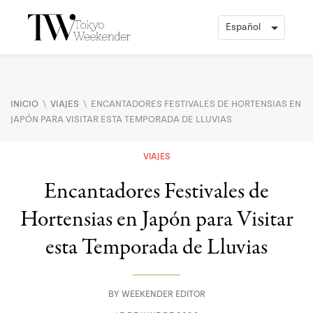
\
\
INICIO
VIAJES
ENCANTADORES FESTIVALES DE HORTENSIAS EN
JAPÓN PARA VISITAR ESTA TEMPORADA DE LLUVIAS
VIAJES
Encantadores Festivales de
Hortensias en Japón para Visitar
esta Temporada de Lluvias
BY
WEEKENDER EDITOR