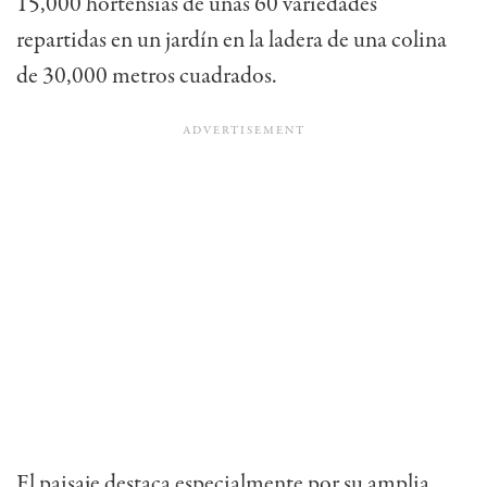
15,000 hortensias de unas 60 variedades
repartidas en un jardín en la ladera de una colina
de 30,000 metros cuadrados.
El paisaje destaca especialmente por su amplia