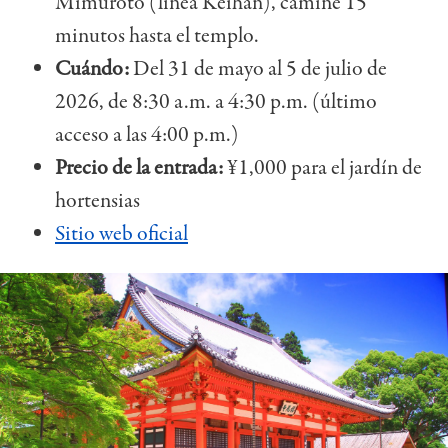
Mimuroto (línea Keihan), camine 15
minutos hasta el templo.
Cuándo:
Del 31 de mayo al 5 de julio de
2026, de 8:30 a.m. a 4:30 p.m. (último
acceso a las 4:00 p.m.)
Precio de la entrada:
¥1,000 para el jardín de
hortensias
Sitio web oficial