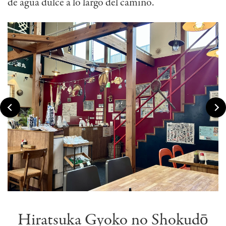
de agua dulce a lo largo del camino.
Hiratsuka Gyoko no Shokudō