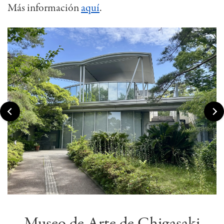
Más información
aquí
.
Museo de Arte de Chigasaki