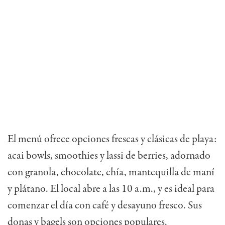
El menú ofrece opciones frescas y clásicas de playa:
acai bowls, smoothies y lassi de berries, adornado
con granola, chocolate, chía, mantequilla de maní
y plátano. El local abre a las 10 a.m., y es ideal para
comenzar el día con café y desayuno fresco. Sus
donas y bagels son opciones populares.