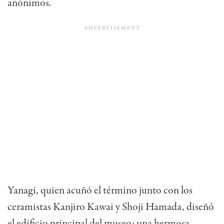
anónimos.
Yanagi, quien acuñó el término junto con los
ceramistas Kanjiro Kawai y Shoji Hamada, diseñó
el edificio principal del museo: una hermosa