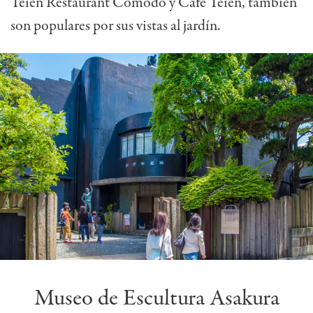
Teien Restaurant Comodo y Café Teien, también
son populares por sus vistas al jardín.
Museo de Escultura Asakura