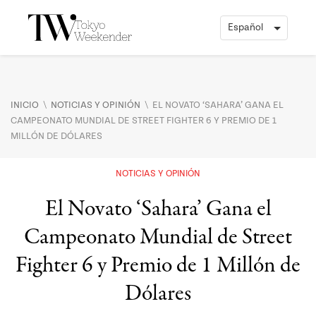
\
\
INICIO
NOTICIAS Y OPINIÓN
EL NOVATO ‘SAHARA’ GANA EL
CAMPEONATO MUNDIAL DE STREET FIGHTER 6 Y PREMIO DE 1
MILLÓN DE DÓLARES
NOTICIAS Y OPINIÓN
El Novato ‘Sahara’ Gana el
Campeonato Mundial de Street
Fighter 6 y Premio de 1 Millón de
Dólares