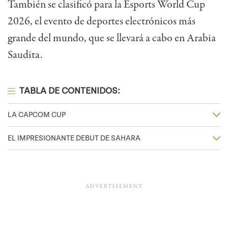
También se clasificó para la Esports World Cup
2026, el evento de deportes electrónicos más
grande del mundo, que se llevará a cabo en Arabia
Saudita.
TABLA DE CONTENIDOS:
LA CAPCOM CUP
EL IMPRESIONANTE DEBUT DE SAHARA