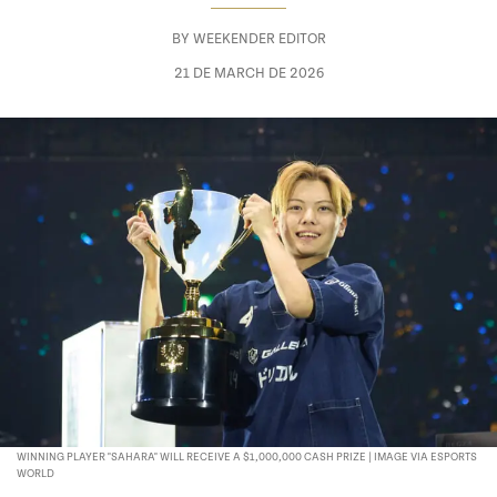
BY
WEEKENDER EDITOR
21 DE MARCH DE 2026
WINNING PLAYER "SAHARA" WILL RECEIVE A $1,000,000 CASH PRIZE | IMAGE VIA ESPORTS
WORLD