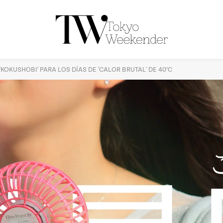
KOKUSHOBI' PARA LOS DÍAS DE 'CALOR BRUTAL' DE 40°C