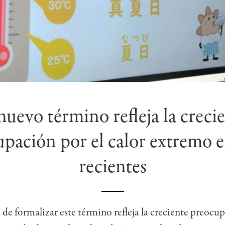
nuevo término refleja la creci
pación por el calor extremo 
recientes
a de formalizar este término refleja la creciente preocu