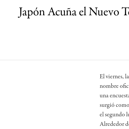
Japón Acuña el Nuevo Té
El viernes,
nombre ofici
una encuest
surgió como 
el segundo l
Alrededor de