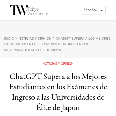
\
\
INICIO
NOTICIAS Y OPINIÓN
CHATGPT SUPERA A LOS MEJORES
ESTUDIANTES EN LOS EXÁMENES DE INGRESO A LAS
UNIVERSIDADES DE ÉLITE DE JAPÓN
NOTICIAS Y OPINIÓN
ChatGPT Supera a los Mejores
Estudiantes en los Exámenes de
Ingreso a las Universidades de
Élite de Japón