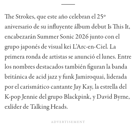
The Strokes, que este año celebran el 25º
aniversario de su influyente álbum debut Is This It,
encabezarán Summer Sonic 2026 junto con el
grupo japonés de visual kei L’Arc-en-Ciel. La
primera ronda de artistas se anunció el lunes. Entre
los nombres destacados también figuran la banda
británica de acid jazz y funk Jamiroquai, liderada
por el carismático cantante Jay Kay, la estrella del
K-pop Jennie del grupo Blackpink, y David Byrne,
exlíder de Talking Heads.