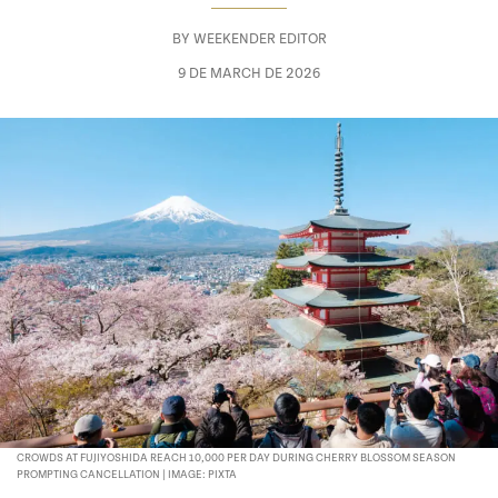
BY
WEEKENDER EDITOR
9 DE MARCH DE 2026
CROWDS AT FUJIYOSHIDA REACH 10,000 PER DAY DURING CHERRY BLOSSOM SEASON
PROMPTING CANCELLATION | IMAGE: PIXTA