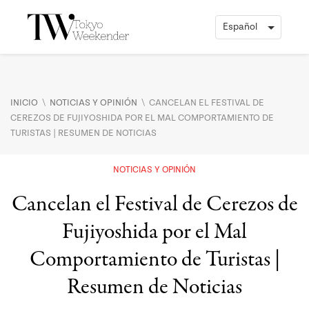
\
\
INICIO
NOTICIAS Y OPINIÓN
CANCELAN EL FESTIVAL DE
CEREZOS DE FUJIYOSHIDA POR EL MAL COMPORTAMIENTO DE
TURISTAS | RESUMEN DE NOTICIAS
NOTICIAS Y OPINIÓN
Cancelan el Festival de Cerezos de
Fujiyoshida por el Mal
Comportamiento de Turistas |
Resumen de Noticias