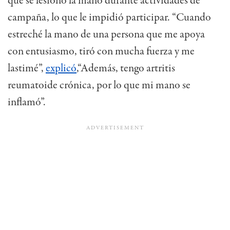
que se lesionó la mano durante actividades de
campaña, lo que le impidió participar. “Cuando
estreché la mano de una persona que me apoya
con entusiasmo, tiró con mucha fuerza y me
lastimé”,
explicó
,“Además, tengo artritis
reumatoide crónica, por lo que mi mano se
inflamó”.