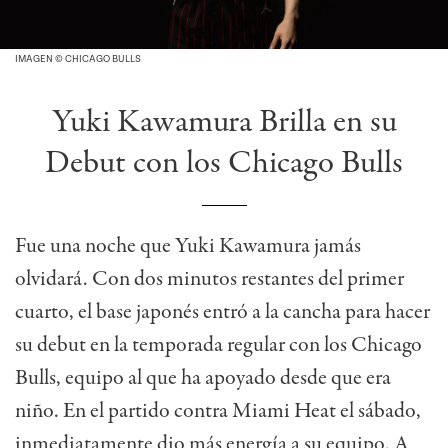
IMAGEN © CHICAGO BULLS
Yuki Kawamura Brilla en su
Debut con los Chicago Bulls
Fue una noche que Yuki Kawamura jamás
olvidará. Con dos minutos restantes del primer
cuarto, el base japonés entró a la cancha para hacer
su debut en la temporada regular con los Chicago
Bulls, equipo al que ha apoyado desde que era
niño. En el partido contra Miami Heat el sábado,
inmediatamente dio más energía a su equipo. A