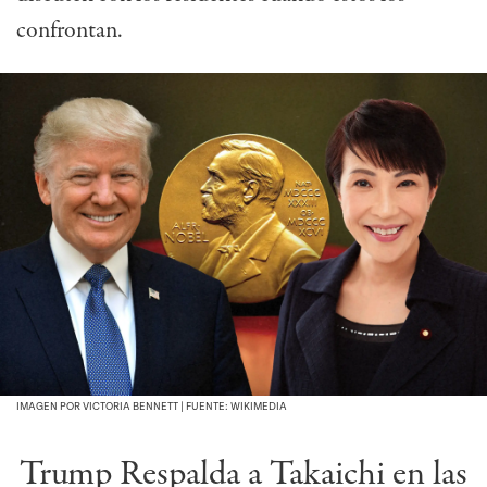
confrontan.
IMAGEN POR VICTORIA BENNETT | FUENTE: WIKIMEDIA
Trump Respalda a Takaichi en las