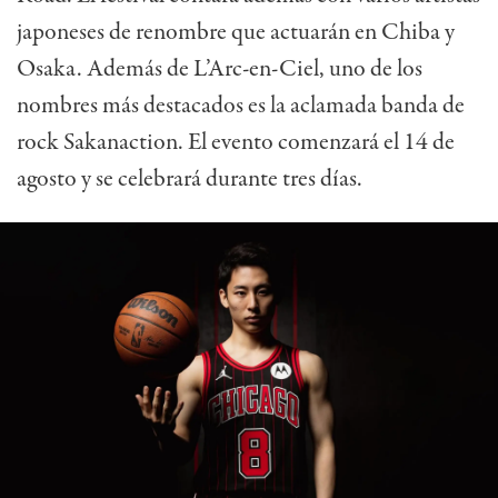
japoneses de renombre que actuarán en Chiba y
Osaka. Además de L’Arc-en-Ciel, uno de los
nombres más destacados es la aclamada banda de
rock Sakanaction. El evento comenzará el 14 de
agosto y se celebrará durante tres días.