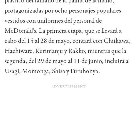
plástico del tamaño de la palma de la mano,
protagonizadas por ocho personajes populares
vestidos con uniformes del personal de
McDonald’s. La primera etapa, que se llevará a
cabo del 15 al 28 de mayo, contará con Chiikawa,
Hachiware, Kurimanju y Rakko, mientras que la
segunda, del 29 de mayo al 11 de junio, incluirá a
Usagi, Momonga, Shisa y Furuhonya.