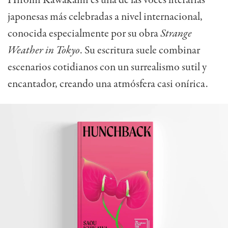
Hiromi Kawakami es una de las voces literarias
japonesas más celebradas a nivel internacional,
conocida especialmente por su obra
Strange
Weather in Tokyo
. Su escritura suele combinar
escenarios cotidianos con un surrealismo sutil y
encantador, creando una atmósfera casi onírica.