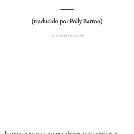
(traducido por Polly Barton)
Inspirada en un caso real de asesinatos en serie,