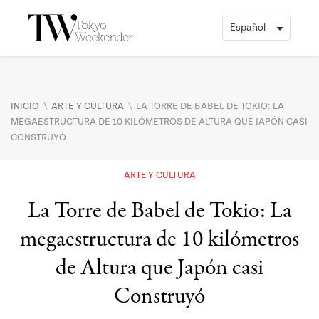
\
\
INICIO
ARTE Y CULTURA
LA TORRE DE BABEL DE TOKIO: LA
MEGAESTRUCTURA DE 10 KILÓMETROS DE ALTURA QUE JAPÓN CASI
CONSTRUYÓ
ARTE Y CULTURA
La Torre de Babel de Tokio: La
megaestructura de 10 kilómetros
de Altura que Japón casi
Construyó