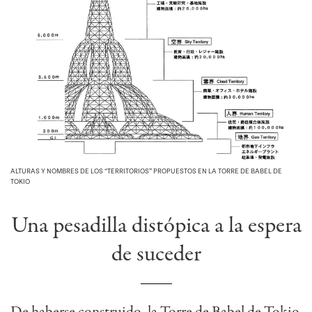
ALTURAS Y NOMBRES DE LOS “TERRITORIOS” PROPUESTOS EN LA TORRE DE BABEL DE
TOKIO
Una pesadilla distópica a la espera
de suceder
De haberse construido, la Torre de Babel de Tokio