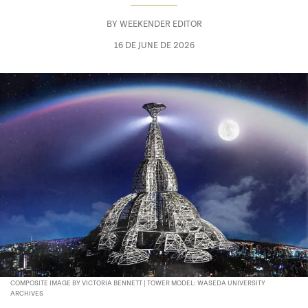
BY
WEEKENDER EDITOR
16 DE JUNE DE 2026
COMPOSITE IMAGE BY VICTORIA BENNETT | TOWER MODEL: WASEDA UNIVERSITY
ARCHIVES