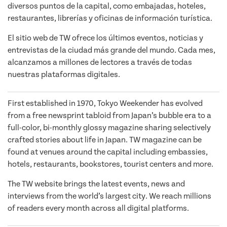
diversos puntos de la capital, como embajadas, hoteles,
restaurantes, librerías y oficinas de información turística.
El sitio web de TW ofrece los últimos eventos, noticias y
entrevistas de la ciudad más grande del mundo. Cada mes,
alcanzamos a millones de lectores a través de todas
nuestras plataformas digitales.
First established in 1970, Tokyo Weekender has evolved
from a free newsprint tabloid from Japan’s bubble era to a
full-color, bi-monthly glossy magazine sharing selectively
crafted stories about life in Japan. TW magazine can be
found at venues around the capital including embassies,
hotels, restaurants, bookstores, tourist centers and more.
The TW website brings the latest events, news and
interviews from the world’s largest city. We reach millions
of readers every month across all digital platforms.