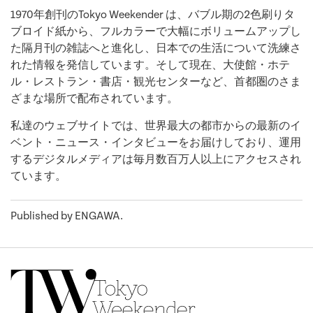
1970年創刊のTokyo Weekender は、バブル期の2色刷りタ
ブロイド紙から、フルカラーで大幅にボリュームアップし
た隔月刊の雑誌へと進化し、日本での生活について洗練さ
れた情報を発信しています。そして現在、大使館・ホテ
ル・レストラン・書店・観光センターなど、首都圏のさま
ざまな場所で配布されています。
私達のウェブサイトでは、世界最大の都市からの最新のイ
ベント・ニュース・インタビューをお届けしており、運用
するデジタルメディアは毎月数百万人以上にアクセスされ
ています。
Published by ENGAWA.